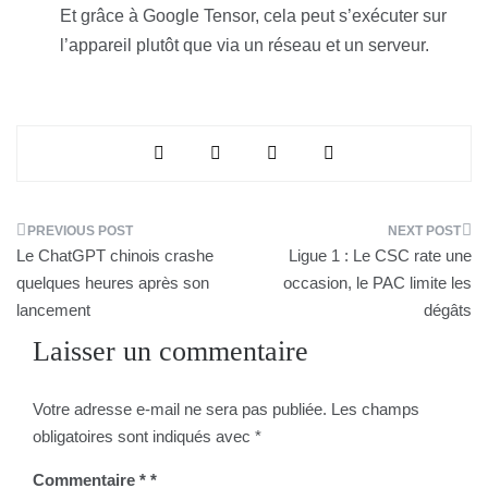
Et grâce à Google Tensor, cela peut s’exécuter sur
l’appareil plutôt que via un réseau et un serveur.
Navigation
Le ChatGPT chinois crashe
Ligue 1 : Le CSC rate une
de
quelques heures après son
occasion, le PAC limite les
lancement
dégâts
l’article
Laisser un commentaire
Votre adresse e-mail ne sera pas publiée.
Les champs
obligatoires sont indiqués avec
*
Commentaire
*