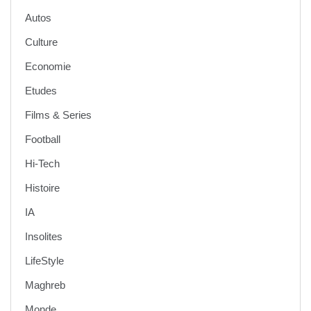
Autos
Culture
Economie
Etudes
Films & Series
Football
Hi-Tech
Histoire
IA
Insolites
LifeStyle
Maghreb
Monde