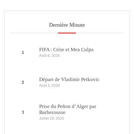
Dernière Minute
FIFA : Crise et Mea Culpa
1
Août 6, 2026
Départ de Vladimir Petkovic
2
Août 3, 2026
Prise du Peñon d’Alger par
Barberousse
3
Juillet 29, 2026