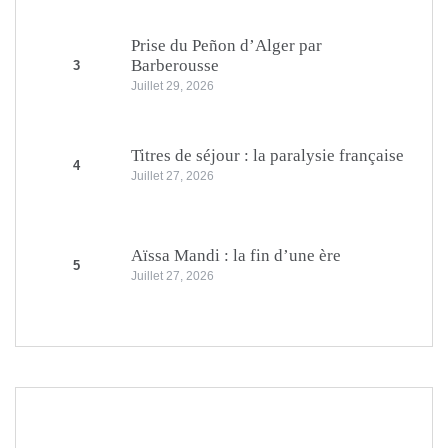
Prise du Peñon d’Alger par
Barberousse
3
Juillet 29, 2026
Titres de séjour : la paralysie française
4
Juillet 27, 2026
Aïssa Mandi : la fin d’une ère
5
Juillet 27, 2026