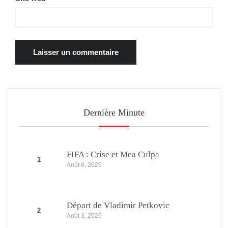
Dernière Minute
FIFA : Crise et Mea Culpa
1
Août 6, 2026
Départ de Vladimir Petkovic
2
Août 3, 2026