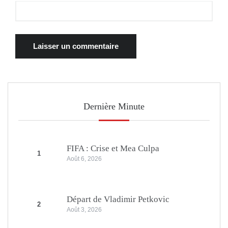
Dernière Minute
FIFA : Crise et Mea Culpa
1
Août 6, 2026
Départ de Vladimir Petkovic
2
Août 3, 2026