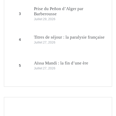
Prise du Peñon d’Alger par
Barberousse
3
Juillet 29, 2026
Titres de séjour : la paralysie française
4
Juillet 27, 2026
Aïssa Mandi : la fin d’une ère
5
Juillet 27, 2026