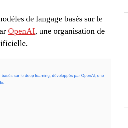
odèles de langage basés sur le
par
OpenAI
, une organisation de
ficielle.
basés sur le deep learning, développés par OpenAI, une
le.