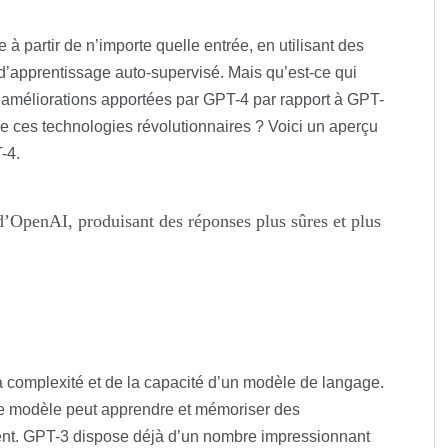
 partir de n’importe quelle entrée, en utilisant des
’apprentissage auto-supervisé. Mais qu’est-ce qui
s améliorations apportées par GPT-4 par rapport à GPT-
de ces technologies révolutionnaires ? Voici un aperçu
-4.
d’OpenAI, produisant des réponses plus sûres et plus
 complexité et de la capacité d’un modèle de langage.
le modèle peut apprendre et mémoriser des
ment. GPT-3 dispose déjà d’un nombre impressionnant