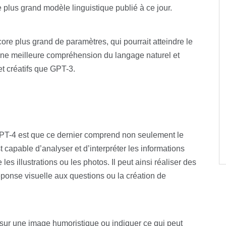
e plus grand modèle linguistique publié à ce jour.
ore plus grand de paramètres, qui pourrait atteindre le
r une meilleure compréhension du langage naturel et
et créatifs que GPT-3.
GPT-4 est que ce dernier comprend non seulement le
t capable d’analyser et d’interpréter les informations
les illustrations ou les photos. Il peut ainsi réaliser des
réponse visuelle aux questions ou la création de
 sur une image humoristique ou indiquer ce qui peut