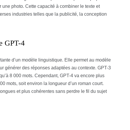
r une photo. Cette capacité à combiner le texte et
erses industries telles que la publicité, la conception
de GPT-4
rtante d’un modèle linguistique. Elle permet au modèle
our générer des réponses adaptées au contexte. GPT-3
squ’à 8 000 mots. Cependant, GPT-4 va encore plus
0 mots, soit environ la longueur d’un roman court.
ongues et plus cohérentes sans perdre le fil du sujet