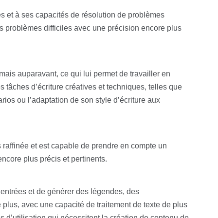
 et à ses capacités de résolution de problèmes
 problèmes difficiles avec une précision encore plus
jamais auparavant, ce qui lui permet de travailler en
es tâches d’écriture créatives et techniques, telles que
rios ou l’adaptation de son style d’écriture aux
 raffinée et est capable de prendre en compte un
ncore plus précis et pertinents.
qu’entrées et de générer des légendes, des
e plus, avec une capacité de traitement de texte de plus
s d’utilisation qui nécessitent la création de contenu de