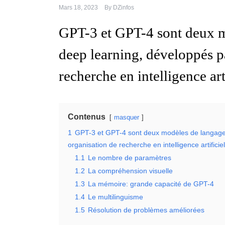
Mars 18, 2023
By
DZinfos
GPT-3 et GPT-4 sont deux m
deep learning, développés 
recherche en intelligence arti
Contenus
masquer
1
GPT-3 et GPT-4 sont deux modèles de langage 
organisation de recherche en intelligence artificiel
1.1
Le nombre de paramètres
1.2
La compréhension visuelle
1.3
La mémoire: grande capacité de GPT-4
1.4
Le multilinguisme
1.5
Résolution de problèmes améliorées