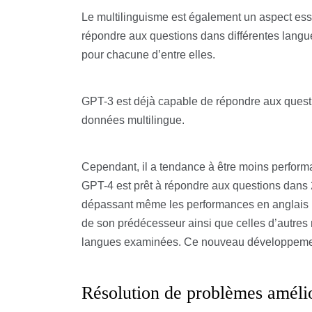
Le multilinguisme est également un aspect esse
répondre aux questions dans différentes langu
pour chacune d’entre elles.
GPT-3 est déjà capable de répondre aux quest
données multilingue.
Cependant, il a tendance à être moins performa
GPT-4 est prêt à répondre aux questions dans 
dépassant même les performances en anglais
de son prédécesseur ainsi que celles d’autres
langues examinées. Ce nouveau développement
Résolution de problèmes améli