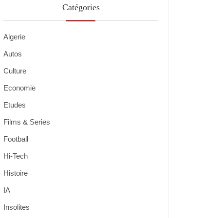
Catégories
Algerie
Autos
Culture
Economie
Etudes
Films & Series
Football
Hi-Tech
Histoire
IA
Insolites