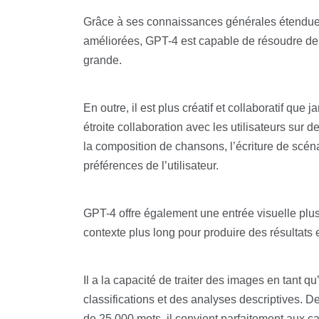
Grâce à ses connaissances générales étendues
améliorées, GPT-4 est capable de résoudre des
grande.
En outre, il est plus créatif et collaboratif que 
étroite collaboration avec les utilisateurs sur d
la composition de chansons, l’écriture de scéna
préférences de l’utilisateur.
GPT-4 offre également une entrée visuelle plus
contexte plus long pour produire des résultats e
Il a la capacité de traiter des images en tant 
classifications et des analyses descriptives. D
de 25 000 mots, il convient parfaitement aux ca