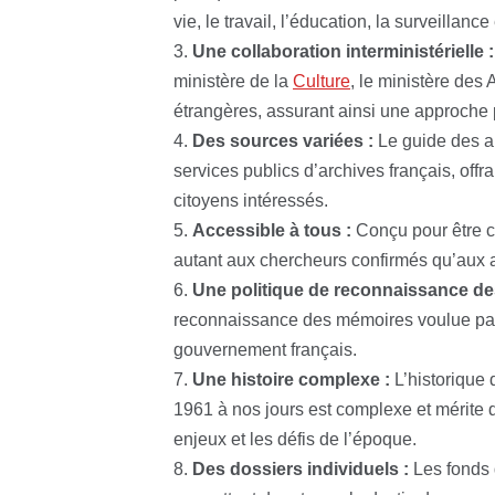
vie, le travail, l’éducation, la surveillanc
Une collaboration interministérielle :
ministère de la
Culture
, le ministère des 
étrangères, assurant ainsi une approche p
Des sources variées :
Le guide des a
services publics d’archives français, offr
citoyens intéressés.
Accessible à tous :
Conçu pour être c
autant aux chercheurs confirmés qu’aux a
Une politique de reconnaissance de
reconnaissance des mémoires voulue par 
gouvernement français.
Une histoire complexe :
L’historique 
1961 à nos jours est complexe et mérite 
enjeux et les défis de l’époque.
Des dossiers individuels :
Les fonds 