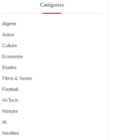
Catégories
Algerie
Autos
Culture
Economie
Etudes
Films & Series
Football
Hi-Tech
Histoire
IA
Insolites