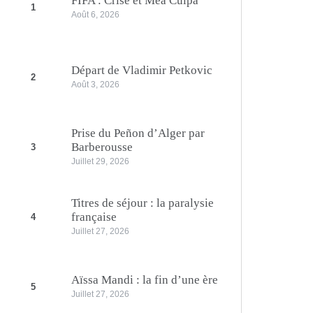
FIFA : Crise et Mea Culpa
1
Août 6, 2026
Départ de Vladimir Petkovic
2
Août 3, 2026
Prise du Peñon d’Alger par
Barberousse
3
Juillet 29, 2026
Titres de séjour : la paralysie
française
4
Juillet 27, 2026
Aïssa Mandi : la fin d’une ère
5
Juillet 27, 2026