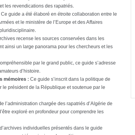
e et les revendications des rapatriés.
Ce guide a été élaboré en étroite collaboration entre le
Armées et le ministère de l’Europe et des Affaires
luridisciplinaire.
rchives recense les sources conservées dans les
ant ainsi un large panorama pour les chercheurs et les
ompréhensible par le grand public, ce guide s’adresse
mateurs d’histoire.
s mémoires :
Ce guide s’inscrit dans la politique de
le président de la République et soutenue par le
de l’administration chargée des rapatriés d’Algérie de
d’être exploré en profondeur pour comprendre les
d’archives individuelles présentés dans le guide