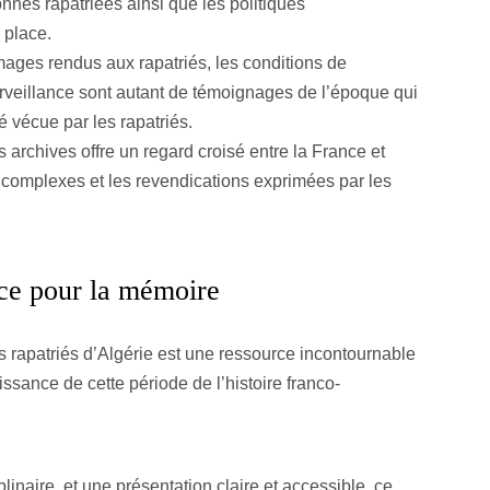
onnes rapatriées ainsi que les politiques
 place.
ges rendus aux rapatriés, les conditions de
urveillance sont autant de témoignages de l’époque qui
 vécue par les rapatriés.
archives offre un regard croisé entre la France et
ns complexes et les revendications exprimées par les
rce pour la mémoire
 rapatriés d’Algérie est une ressource incontournable
sance de cette période de l’histoire franco-
linaire, et une présentation claire et accessible, ce