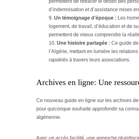
permettent de retracer le destin des pers
d’indemnisation et d’assistance mises en
Un témoignage d’époque :
Les homma
logement, de travail, d’éducation et de s
permettent de mieux comprendre la réalité
Une histoire partagée :
Ce guide des 
l’Algérie, mettant en lumière les relatio
rapatriés à travers leurs associations.
Archives en ligne: Une ressou
Ce nouveau guide en ligne sur les archives des
pour quiconque souhaite approfondir sa connais
algérienne.
Avec un accès facilité, une approche pluridiscip