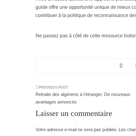
guide offre une opportunité unique de mieux co
contribuer à la politique de reconnaissance d
Ne passez pas à côté de cette ressource histor
Navigation
Retraite des algériens à l’étranger: De nouveaux
de
avantages annoncés
Laisser un commentaire
l’article
Votre adresse e-mail ne sera pas publiée.
Les cham