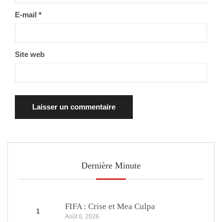
E-mail
*
Site web
Dernière Minute
FIFA : Crise et Mea Culpa
1
Août 6, 2026