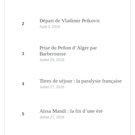
Départ de Vladimir Petkovic
2
Août 3, 2026
Prise du Peñon d’Alger par
Barberousse
3
Juillet 29, 2026
Titres de séjour : la paralysie française
4
Juillet 27, 2026
Aïssa Mandi : la fin d’une ère
5
Juillet 27, 2026