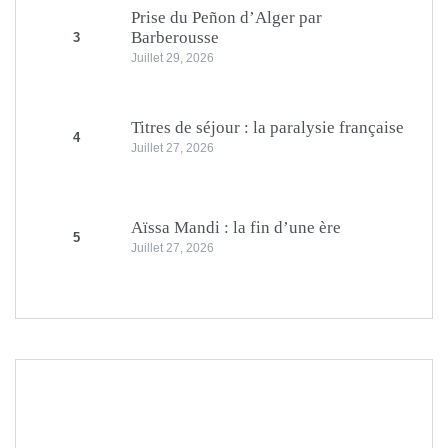
Prise du Peñon d’Alger par
Barberousse
3
Juillet 29, 2026
Titres de séjour : la paralysie française
4
Juillet 27, 2026
Aïssa Mandi : la fin d’une ère
5
Juillet 27, 2026