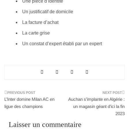
Une pièce d’identité
Un justificatif de domicile
La facture d’achat
La carte grise
Un constat d’expert établi par un expert
Navigation
L’Inter domine Milan AC en
Auchan s’implante en Algérie :
de
ligue des champions
un magasin géant d’ici la fin
2023
l’article
Laisser un commentaire