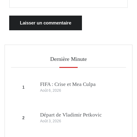
Dernière Minute
FIFA : Crise et Mea Culpa
1
Août 6, 2026
Départ de Vladimir Petkovic
2
Août 3, 2026