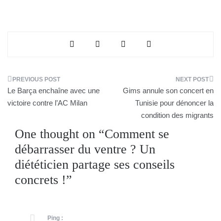
Navigation
Le Barça enchaîne avec une
Gims annule son concert en
de
victoire contre l’AC Milan
Tunisie pour dénoncer la
condition des migrants
l’article
One thought on “
Comment se
débarrasser du ventre ? Un
diététicien partage ses conseils
concrets !
”
Ping :