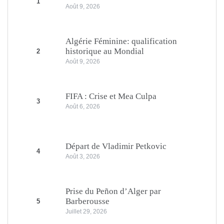
1
Août 9, 2026
Algérie Féminine: qualification
historique au Mondial
2
Août 9, 2026
FIFA : Crise et Mea Culpa
3
Août 6, 2026
Départ de Vladimir Petkovic
4
Août 3, 2026
Prise du Peñon d’Alger par
Barberousse
5
Juillet 29, 2026