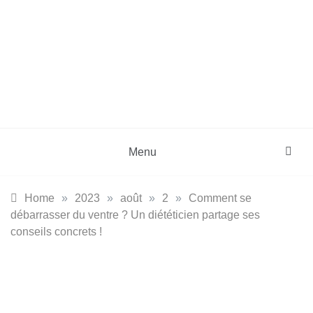
Skip
to
content
DZinfos.com
Actu DZ, High Tech, Sport, Téléphonie et
Lifestyle
Menu
Home
»
2023
»
août
»
2
»
Comment se
débarrasser du ventre ? Un diététicien partage ses
conseils concrets !