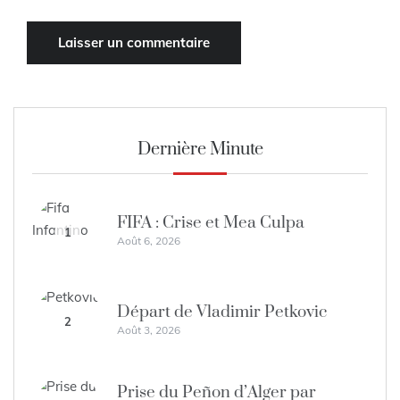
Dernière Minute
FIFA : Crise et Mea Culpa
1
Août 6, 2026
Départ de Vladimir Petkovic
2
Août 3, 2026
Prise du Peñon d’Alger par