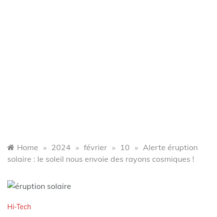
Home
»
2024
»
février
»
10
»
Alerte éruption
solaire : le soleil nous envoie des rayons cosmiques !
Hi-Tech