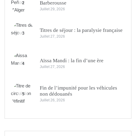
Barberousse
2
Juillet 29, 2026
Titres de séjour : la paralysie française
3
Juillet 27, 2026
Aïssa Mandi : la fin d’une ère
4
Juillet 27, 2026
Fin de l’impunité pour les véhicules
non dédouanés
5
Juillet 26, 2026