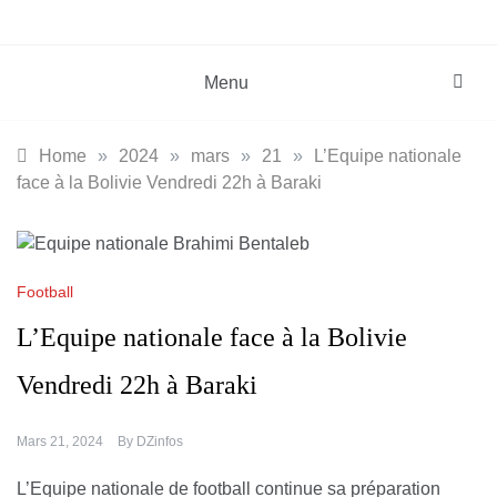
DZinfos.com
Lifestyle
Menu
Home
»
2024
»
mars
»
21
»
L’Equipe nationale
face à la Bolivie Vendredi 22h à Baraki
Football
L’Equipe nationale face à la Bolivie
Vendredi 22h à Baraki
Mars 21, 2024
By
DZinfos
L’Equipe nationale de football continue sa préparation