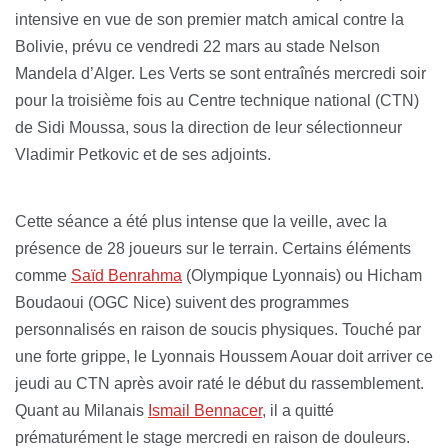
intensive en vue de son premier match amical contre la
Bolivie, prévu ce vendredi 22 mars au stade Nelson
Mandela d’Alger. Les Verts se sont entraînés mercredi soir
pour la troisième fois au Centre technique national (CTN)
de Sidi Moussa, sous la direction de leur sélectionneur
Vladimir Petkovic et de ses adjoints.
Cette séance a été plus intense que la veille, avec la
présence de 28 joueurs sur le terrain. Certains éléments
comme
Saïd Benrahma
(Olympique Lyonnais) ou Hicham
Boudaoui (OGC Nice) suivent des programmes
personnalisés en raison de soucis physiques. Touché par
une forte grippe, le Lyonnais Houssem Aouar doit arriver ce
jeudi au CTN après avoir raté le début du rassemblement.
Quant au Milanais
Ismail Bennacer
, il a quitté
prématurément le stage mercredi en raison de douleurs.