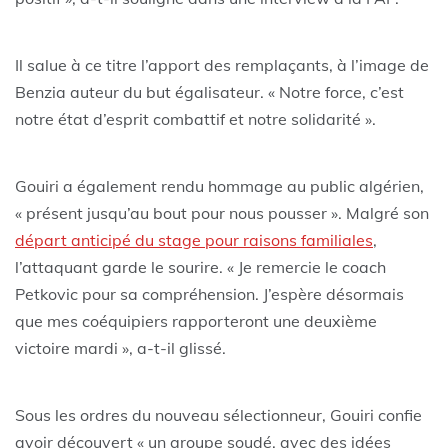
Il salue à ce titre l’apport des remplaçants, à l’image de
Benzia auteur du but égalisateur. « Notre force, c’est
notre état d’esprit combattif et notre solidarité ».
Gouiri a également rendu hommage au public algérien,
« présent jusqu’au bout pour nous pousser ». Malgré son
départ anticipé du stage pour raisons familiales
,
l’attaquant garde le sourire. « Je remercie le coach
Petkovic pour sa compréhension. J’espère désormais
que mes coéquipiers rapporteront une deuxième
victoire mardi », a-t-il glissé.
Sous les ordres du nouveau sélectionneur, Gouiri confie
avoir découvert « un groupe soudé, avec des idées