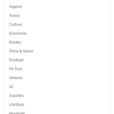
Algerie
Autos
Culture
Economie
Etudes
Films & Series
Football
Hi-Tech
Histoire
IA
Insolites
LifeStyle
Maghreb