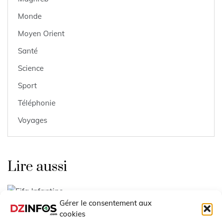
Monde
Moyen Orient
Santé
Science
Sport
Téléphonie
Voyages
Lire aussi
Gérer le consentement aux
cookies