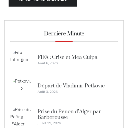
Dernière Minute
FIFA : Crise et Mea Culpa
1
Août 6, 2026
Départ de Vladimir Petkovic
2
Août 3, 2026
Prise du Peñon d’Alger par
Barberousse
3
Juillet 29, 2026