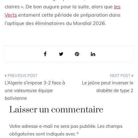
claires ». De bon augure pour la suite, alors que
les
Verts
entament cette période de préparation dans
l’optique des éliminatoires du Mondial 2026.
Navigation
L’Algerie s’impose 3-2 face à
Le jeûne peut inverser le
de
une valeureuse équipe
diabète de type 2
bolivienne
l’article
Laisser un commentaire
Votre adresse e-mail ne sera pas publiée.
Les champs
obligatoires sont indiqués avec
*