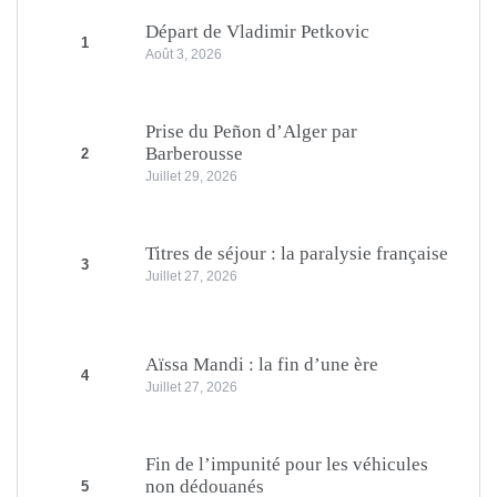
Départ de Vladimir Petkovic
1
Août 3, 2026
Prise du Peñon d’Alger par
Barberousse
2
Juillet 29, 2026
Titres de séjour : la paralysie française
3
Juillet 27, 2026
Aïssa Mandi : la fin d’une ère
4
Juillet 27, 2026
Fin de l’impunité pour les véhicules
non dédouanés
5