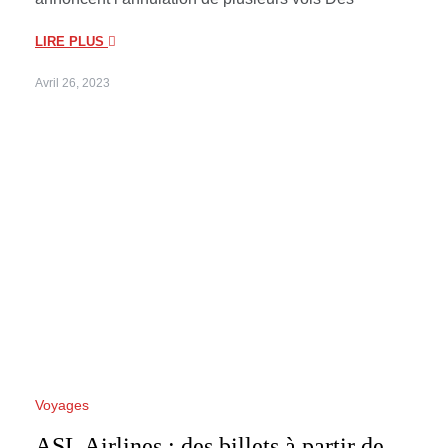
LIRE PLUS
Avril 26, 2023
Voyages
ASL Airlines : des billets à partir de