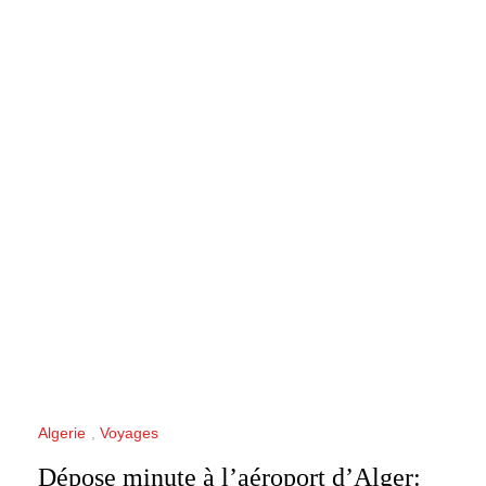
Algerie
,
Voyages
Dépose minute à l’aéroport d’Alger: