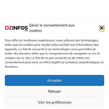
Gérer le consentement aux
cookies
Pour offrir les meilleures expériences, nous utilisons des technologies
telles que les cookies pour stocker et/ou accéder aux informations des
appareils. Le fait de consentir à ces technologies nous permettra de
traiter des données telles que le comportement de navigation ou les ID
uniques sur ce site. Le fait de ne pas consentir ou de retirer son
consentement peut avoir un effet négatif sur certaines caractéristiques et
fonctions.
Accepter
Refuser
Copyright All Rights Reserved - DZinfos.com depuis 2008
Voir les préférences
Proudly powered by WordPress
|
Theme: Polite by
Template