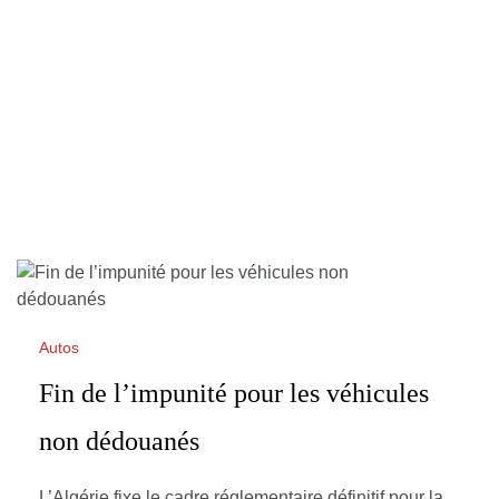
Autos
Fin de l’impunité pour les véhicules
non dédouanés
L’Algérie fixe le cadre réglementaire définitif pour la