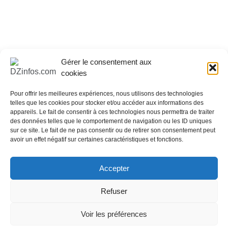
Gérer le consentement aux
cookies
Pour offrir les meilleures expériences, nous utilisons des technologies
telles que les cookies pour stocker et/ou accéder aux informations des
appareils. Le fait de consentir à ces technologies nous permettra de traiter
des données telles que le comportement de navigation ou les ID uniques
sur ce site. Le fait de ne pas consentir ou de retirer son consentement peut
avoir un effet négatif sur certaines caractéristiques et fonctions.
1
2
3
…
102
Accepter
Refuser
Copyright All Rights Reserved - DZinfos.com depuis 2008
Voir les préférences
Proudly powered by WordPress
|
Theme: Polite by
Template