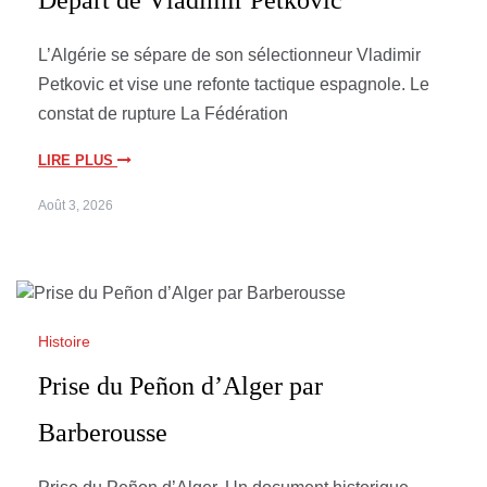
Départ de Vladimir Petkovic
L’Algérie se sépare de son sélectionneur Vladimir
Petkovic et vise une refonte tactique espagnole. Le
constat de rupture La Fédération
LIRE PLUS
Août 3, 2026
Histoire
Prise du Peñon d’Alger par
Barberousse