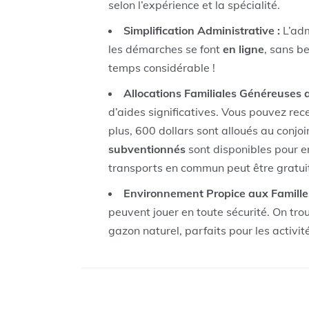
selon l’expérience et la spécialité.
Simplification Administrative :
L’adm
les démarches se font
en ligne
, sans b
temps considérable !
Allocations Familiales Généreuses 
d’aides significatives. Vous pouvez rece
plus, 600 dollars sont alloués au conjo
subventionnés
sont disponibles pour e
transports en commun peut être gratui
Environnement Propice aux Familles
peuvent jouer en toute sécurité. On tr
gazon naturel, parfaits pour les activité