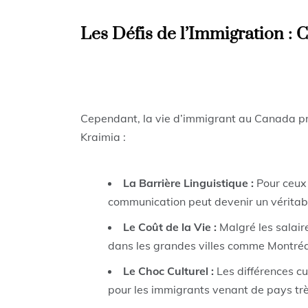
Les Défis de l’Immigration : C
Cependant, la vie d’immigrant au Canada pr
Kraimia :
La Barrière Linguistique :
Pour ceux q
communication peut devenir un véritabl
Le Coût de la Vie :
Malgré les salaire
dans les grandes villes comme Montréal 
Le Choc Culturel :
Les différences cul
pour les immigrants venant de pays très