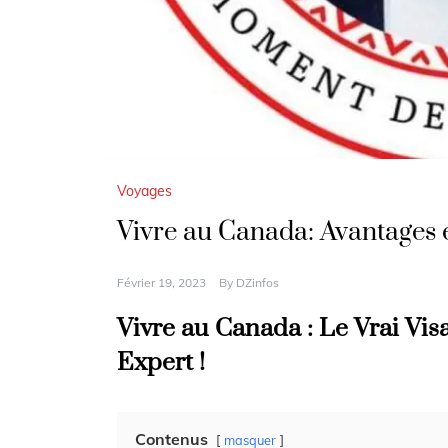
Voyages
Vivre au Canada: Avantages 
Février 19, 2023
By
DZinfos
Vivre au Canada : Le Vrai Vis
Expert !
Contenus
masquer