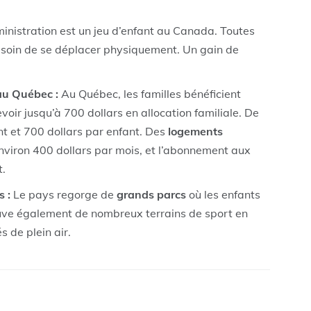
inistration est un jeu d’enfant au Canada. Toutes
esoin de se déplacer physiquement. Un gain de
au Québec :
Au Québec, les familles bénéficient
voir jusqu’à 700 dollars en allocation familiale. De
int et 700 dollars par enfant. Des
logements
nviron 400 dollars par mois, et l’abonnement aux
t.
 :
Le pays regorge de
grands parcs
où les enfants
ouve également de nombreux terrains de sport en
s de plein air.