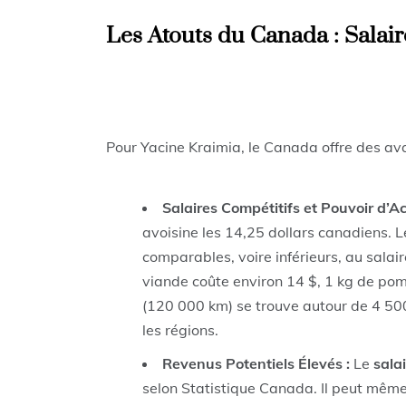
Les Atouts du Canada : Salaire
Pour Yacine Kraimia, le Canada offre des av
Salaires Compétitifs et Pouvoir d’Ac
avoisine les 14,25 dollars canadiens. L
comparables, voire inférieurs, au salai
viande coûte environ 14 $, 1 kg de pom
(120 000 km) se trouve autour de 4 500 $
les régions.
Revenus Potentiels Élevés :
Le
sala
selon Statistique Canada. Il peut même 