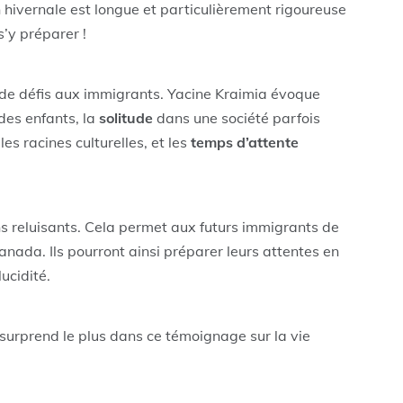
n hivernale est longue et particulièrement rigoureuse
s’y préparer !
 de défis aux immigrants. Yacine Kraimia évoque
 des enfants, la
solitude
dans une société parfois
es racines culturelles, et les
temps d’attente
ins reluisants. Cela permet aux futurs immigrants de
anada. Ils pourront ainsi préparer leurs attentes en
ucidité.
s surprend le plus dans ce témoignage sur la vie