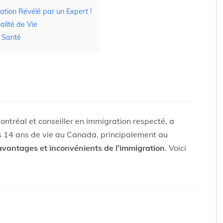
ation Révélé par un Expert !
alité de Vie
t Santé
ontréal et conseiller en immigration respecté, a
 14 ans de vie au Canada, principalement au
avantages et inconvénients de l’immigration
. Voici