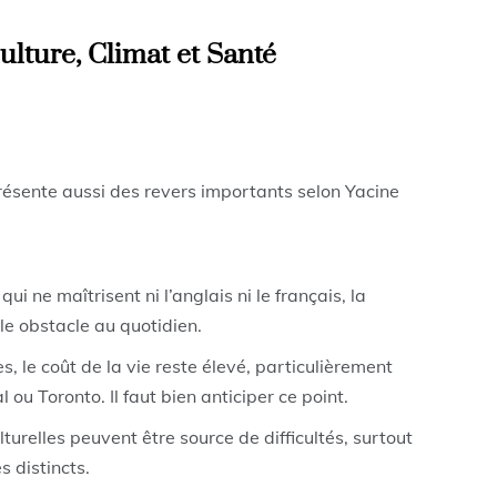
ulture, Climat et Santé
ésente aussi des revers importants selon Yacine
ui ne maîtrisent ni l’anglais ni le français, la
e obstacle au quotidien.
s, le coût de la vie reste élevé, particulièrement
ou Toronto. Il faut bien anticiper ce point.
turelles peuvent être source de difficultés, surtout
 distincts.