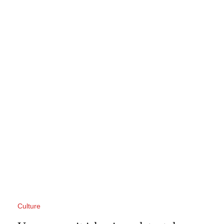
Culture