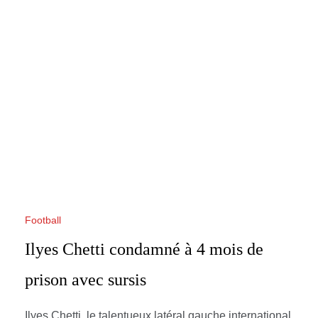
Football
Ilyes Chetti condamné à 4 mois de
prison avec sursis
Ilyes Chetti, le talentueux latéral gauche international