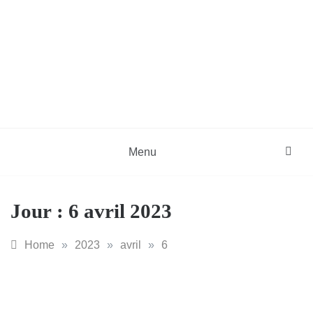
Skip
to
content
DZinfos.com
Actu DZ, High Tech, Sport, Téléphonie et
Lifestyle
Menu
Jour :
6 avril 2023
Home
»
2023
»
avril
»
6