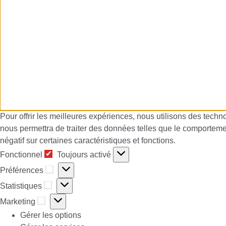
Pour offrir les meilleures expériences, nous utilisons des techn
nous permettra de traiter des données telles que le comportement
négatif sur certaines caractéristiques et fonctions.
Fonctionnel
Fonctionnel
Toujours activé
Préférences
Préférences
Statistiques
Statistiques
Marketing
Marketing
Gérer les options