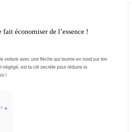
e fait économiser de l’essence !
e voiture avec une flèche qui tourne en rond sur ton
négligé, est ta clé secrète pour réduire ta
s !
 ? ☀️