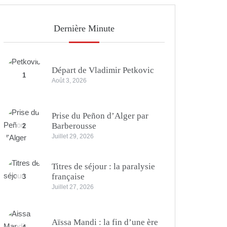
Dernière Minute
Départ de Vladimir Petkovic
1
Août 3, 2026
Prise du Peñon d’Alger par
Barberousse
2
Juillet 29, 2026
Titres de séjour : la paralysie
française
3
Juillet 27, 2026
Aïssa Mandi : la fin d’une ère