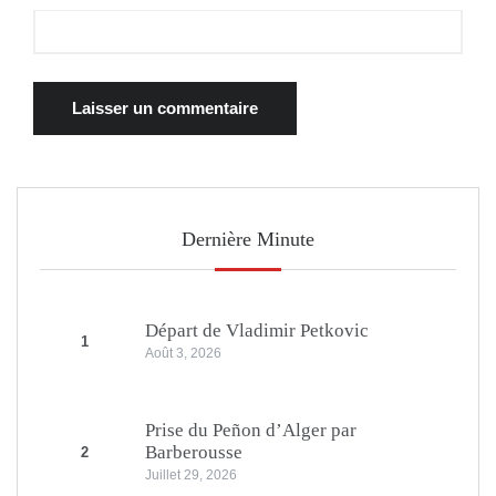
Dernière Minute
Départ de Vladimir Petkovic
1
Août 3, 2026
Prise du Peñon d’Alger par
Barberousse
2
Juillet 29, 2026