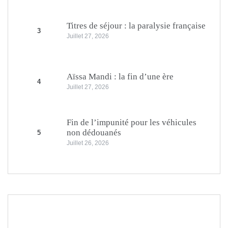
Titres de séjour : la paralysie française
3
Juillet 27, 2026
Aïssa Mandi : la fin d’une ère
4
Juillet 27, 2026
Fin de l’impunité pour les véhicules
non dédouanés
5
Juillet 26, 2026