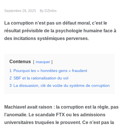
Septembre 28, 2025
By
DZinfos
La corruption n’est pas un défaut moral, c’est le
résultat prévisible de la psychologie humaine face à
des incitations systémiques perverses.
Contenus
masquer
1
Pourquoi les « honnêtes gens » fraudent
2
SBF et la rationalisation du vol
3
La dissuasion, clé de voûte du système de corruption
Machiavel avait raison : la corruption est la règle, pas
l’anomalie. Le scandale FTX ou les admissions
universitaires truquées le prouvent. Ce n’est pas la