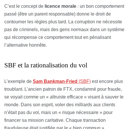
C’est le concept de
licence morale
: un bon comportement
passé (être un parent responsable) donne le droit de
contourner les règles plus tard. La corruption ne nécessite
pas de criminels, mais des gens normaux dans un système
qui récompense ce comportement tout en pénalisant
l’alternative honnête.
SBF et la rationalisation du vol
L’exemple de
Sam Bankman-Fried
(SBF)
est encore plus
troublant. L’ancien patron de FTX, condamné pour fraude,
se voyait comme un « altruiste efficace » visant à sauver le
monde. Dans son esprit, voler des milliards aux clients
n’était pas du vol, mais un « risque nécessaire » pour
financer sa mission caritative. Chaque transaction
frauduleuse était justifiée par le « bien commun ».