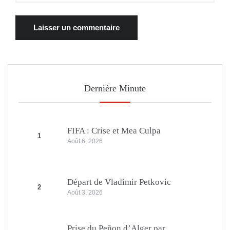
Dernière Minute
FIFA : Crise et Mea Culpa
1
Août 6, 2026
Départ de Vladimir Petkovic
2
Août 3, 2026
Prise du Peñon d’Alger par