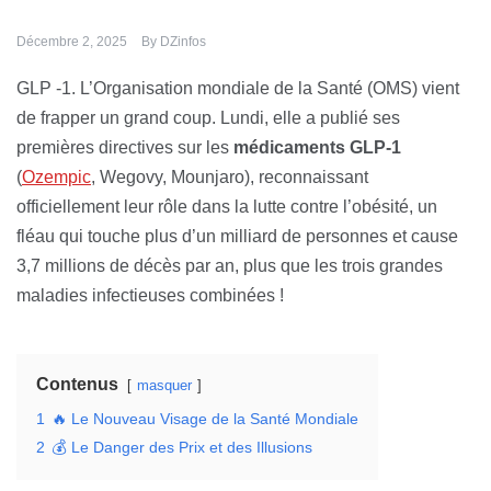
Décembre 2, 2025
By
DZinfos
GLP -1. L’Organisation mondiale de la Santé (OMS) vient
de frapper un grand coup. Lundi, elle a publié ses
premières directives sur les
médicaments GLP-1
(
Ozempic
, Wegovy, Mounjaro), reconnaissant
officiellement leur rôle dans la lutte contre l’obésité, un
fléau qui touche plus d’un milliard de personnes et cause
3,7 millions de décès par an, plus que les trois grandes
maladies infectieuses combinées !
Contenus
masquer
1
🔥 Le Nouveau Visage de la Santé Mondiale
2
💰 Le Danger des Prix et des Illusions