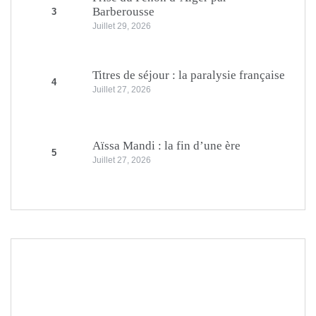
Barberousse
3
Juillet 29, 2026
Titres de séjour : la paralysie française
4
Juillet 27, 2026
Aïssa Mandi : la fin d’une ère
5
Juillet 27, 2026