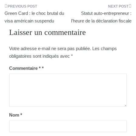
Navigation
Green Card : le choc brutal du
Statut auto-entrepreneur :
de
visa américain suspendu
l’heure de la déclaration fiscale
Laisser un commentaire
l’article
Votre adresse e-mail ne sera pas publiée.
Les champs
obligatoires sont indiqués avec
*
Commentaire
*
Nom
*