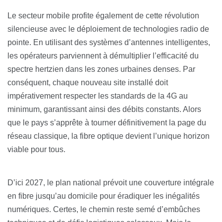
Le secteur mobile profite également de cette révolution
silencieuse avec le déploiement de technologies radio de
pointe. En utilisant des systèmes d’antennes intelligentes,
les opérateurs parviennent à démultiplier l’efficacité du
spectre hertzien dans les zones urbaines denses. Par
conséquent, chaque nouveau site installé doit
impérativement respecter les standards de la 4G au
minimum, garantissant ainsi des débits constants. Alors
que le pays s’apprête à tourner définitivement la page du
réseau classique, la fibre optique devient l’unique horizon
viable pour tous.
D’ici 2027, le plan national prévoit une couverture intégrale
en fibre jusqu’au domicile pour éradiquer les inégalités
numériques. Certes, le chemin reste semé d’embûches