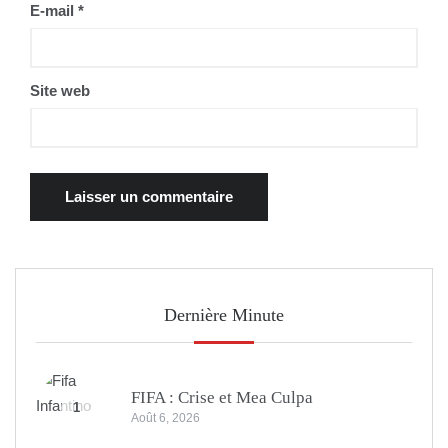
E-mail
*
Site web
Dernière Minute
FIFA : Crise et Mea Culpa
1
Août 6, 2026