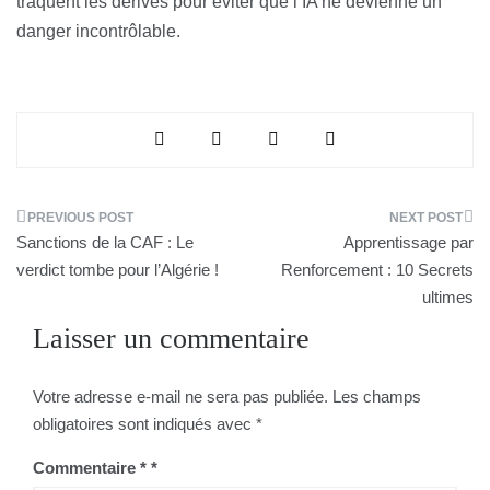
traquent les dérives pour éviter que l’IA ne devienne un
danger incontrôlable.
Navigation
Sanctions de la CAF : Le
Apprentissage par
de
verdict tombe pour l’Algérie !
Renforcement : 10 Secrets
ultimes
l’article
Laisser un commentaire
Votre adresse e-mail ne sera pas publiée.
Les champs
obligatoires sont indiqués avec
*
Commentaire
*