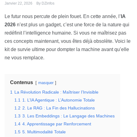
Janvier 22, 2026
By
DZinfos
Le futur nous percute de plein fouet. En cette année, l’
IA
2026
n’est plus un gadget, c’est une force de la nature qui
redéfinit l’intelligence humaine. Si vous ne maîtrisez pas
ces concepts maintenant, vous êtes déjà obsolète. Voici le
kit de survie ultime pour dompter la machine avant qu’elle
ne vous remplace.
Contenus
masquer
1
La Révolution Radicale : Maîtriser l’Invisible
1.1
1. L’IA Agentique : L’Autonomie Totale
1.2
2. Le RAG : La Fin des Hallucinations
1.3
3. Les Embeddings : Le Langage des Machines
1.4
4. Apprentissage par Renforcement
1.5
5. Multimodalité Totale