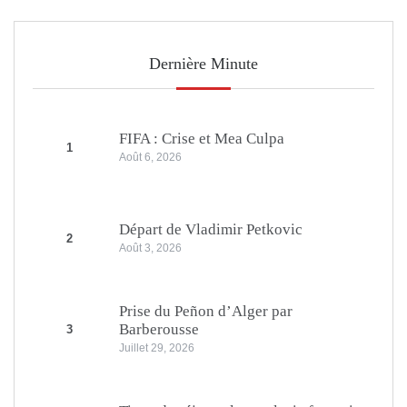
Dernière Minute
FIFA : Crise et Mea Culpa
1
Août 6, 2026
Départ de Vladimir Petkovic
2
Août 3, 2026
Prise du Peñon d’Alger par
Barberousse
3
Juillet 29, 2026