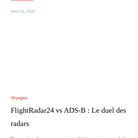
Mars 13, 2026
Voyages
FlightRadar24 vs ADS-B : Le duel des
radars