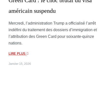
Green Card : le choc brutal du visa
américain suspendu
Mercredi, l’administration Trump a officialisé l’arrêt
indéfini du traitement des dossiers d’immigration et
l’attribution des Green Card pour soixante-quinze
nations.
LIRE PLUS
Janvier 15, 2026