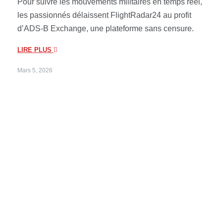
Pour suivre les mouvements militaires en temps réel,
les passionnés délaissent FlightRadar24 au profit
d’ADS-B Exchange, une plateforme sans censure.
LIRE PLUS
Mars 5, 2026