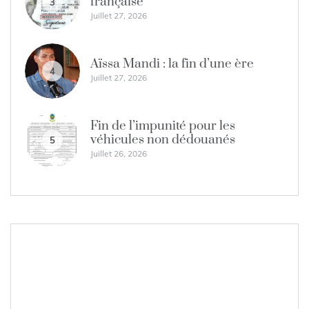
française
3
Juillet 27, 2026
Aïssa Mandi : la fin d’une ère
4
Juillet 27, 2026
Fin de l’impunité pour les
véhicules non dédouanés
5
Juillet 26, 2026