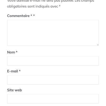
Votre adresse e-mail ne sera pas publiée.
Les champs
obligatoires sont indiqués avec
*
Commentaire
*
Nom
*
E-mail
*
Site web