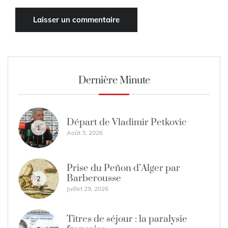
Dernière Minute
Départ de Vladimir Petkovic
1
Août 3, 2026
Prise du Peñon d’Alger par
Barberousse
2
Juillet 29, 2026
Titres de séjour : la paralysie