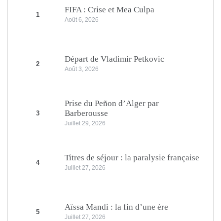
FIFA : Crise et Mea Culpa
1
Août 6, 2026
Départ de Vladimir Petkovic
2
Août 3, 2026
Prise du Peñon d’Alger par
Barberousse
3
Juillet 29, 2026
Titres de séjour : la paralysie française
4
Juillet 27, 2026
Aïssa Mandi : la fin d’une ère
5
Juillet 27, 2026