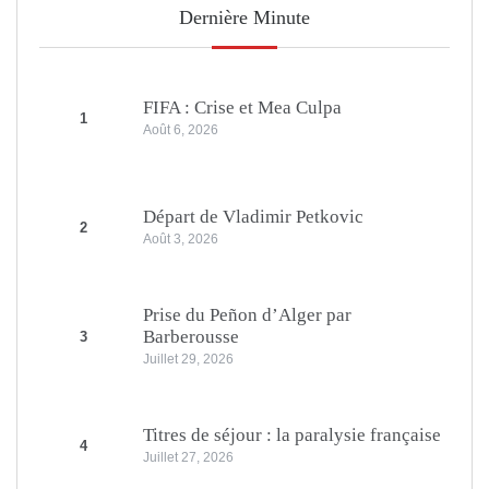
Dernière Minute
FIFA : Crise et Mea Culpa
1
Août 6, 2026
Départ de Vladimir Petkovic
2
Août 3, 2026
Prise du Peñon d’Alger par
Barberousse
3
Juillet 29, 2026
Titres de séjour : la paralysie française
4
Juillet 27, 2026