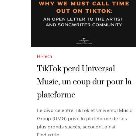
Hi-Tech
TikTok perd Universal
Music, un coup dur pour la
plateforme
Le divorce entre TikTok et Universal Music
Group (UMG) prive la plateforme de ses
plus grands succès, secouant ainsi
l’industrie