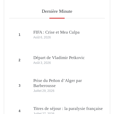
Dernière Minute
FIFA : Crise et Mea Culpa
1
Août 6, 2026
Départ de Vladimir Petkovic
2
Août 3, 2026
Prise du Peñon d’Alger par
Barberousse
3
Juillet 29, 2026
Titres de séjour : la paralysie française
4
Juillet 27, 2026