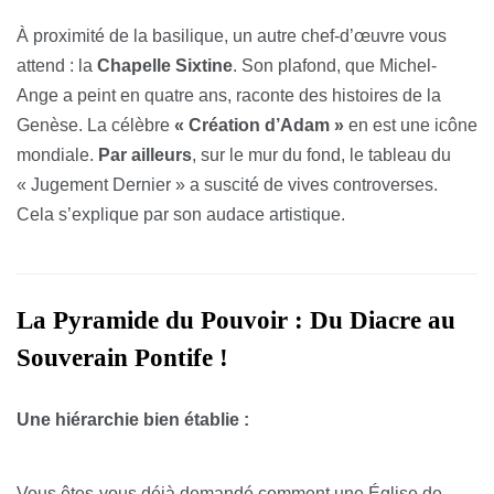
À proximité de la basilique, un autre chef-d’œuvre vous
attend : la
Chapelle Sixtine
. Son plafond, que Michel-
Ange a peint en quatre ans, raconte des histoires de la
Genèse. La célèbre
« Création d’Adam »
en est une icône
mondiale.
Par ailleurs
, sur le mur du fond, le tableau du
« Jugement Dernier » a suscité de vives controverses.
Cela s’explique par son audace artistique.
La Pyramide du Pouvoir : Du Diacre au
Souverain Pontife !
Une hiérarchie bien établie :
Vous êtes-vous déjà demandé comment une Église de