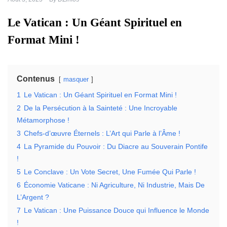
Le Vatican : Un Géant Spirituel en
Format Mini !
Contenus
masquer
1
Le Vatican : Un Géant Spirituel en Format Mini !
2
De la Persécution à la Sainteté : Une Incroyable
Métamorphose !
3
Chefs-d’œuvre Éternels : L’Art qui Parle à l’Âme !
4
La Pyramide du Pouvoir : Du Diacre au Souverain Pontife
!
5
Le Conclave : Un Vote Secret, Une Fumée Qui Parle !
6
Économie Vaticane : Ni Agriculture, Ni Industrie, Mais De
L’Argent ?
7
Le Vatican : Une Puissance Douce qui Influence le Monde
!