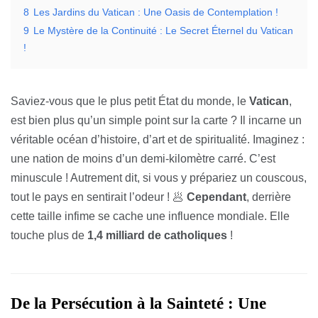
8
Les Jardins du Vatican : Une Oasis de Contemplation !
9
Le Mystère de la Continuité : Le Secret Éternel du Vatican
!
Saviez-vous que le plus petit État du monde, le
Vatican
,
est bien plus qu’un simple point sur la carte ? Il incarne un
véritable océan d’histoire, d’art et de spiritualité. Imaginez :
une nation de moins d’un demi-kilomètre carré. C’est
minuscule ! Autrement dit, si vous y prépariez un couscous,
tout le pays en sentirait l’odeur ! 🥟
Cependant
, derrière
cette taille infime se cache une influence mondiale. Elle
touche plus de
1,4 milliard de catholiques
!
De la Persécution à la Sainteté : Une