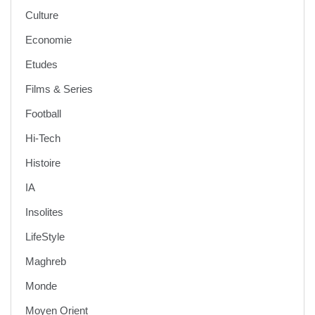
Culture
Economie
Etudes
Films & Series
Football
Hi-Tech
Histoire
IA
Insolites
LifeStyle
Maghreb
Monde
Moyen Orient