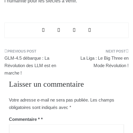
l’humanité pour les siècles à venir.
Navigation
GLM-4.5 débarque : La
La Liga : Le Big Three en
de
Révolution des LLM est en
Mode Révolution !
marche !
l’article
Laisser un commentaire
Votre adresse e-mail ne sera pas publiée.
Les champs
obligatoires sont indiqués avec
*
Commentaire
*