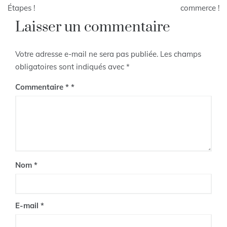
Étapes !
commerce !
l’article
Laisser un commentaire
Votre adresse e-mail ne sera pas publiée.
Les champs
obligatoires sont indiqués avec
*
Commentaire
*
Nom
*
E-mail
*