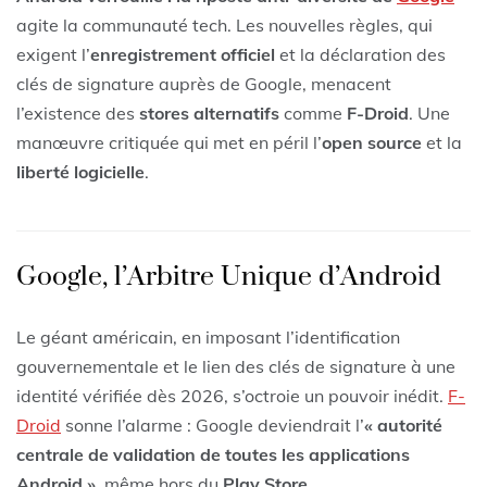
agite la communauté tech. Les nouvelles règles, qui
exigent l’
enregistrement officiel
et la déclaration des
clés de signature auprès de Google, menacent
l’existence des
stores alternatifs
comme
F-Droid
. Une
manœuvre critiquée qui met en péril l’
open source
et la
liberté logicielle
.
Google, l’Arbitre Unique d’Android
Le géant américain, en imposant l’identification
gouvernementale et le lien des clés de signature à une
identité vérifiée dès 2026, s’octroie un pouvoir inédit.
F-
Droid
sonne l’alarme : Google deviendrait l’
« autorité
centrale de validation de toutes les applications
Android »
, même hors du
Play Store
.