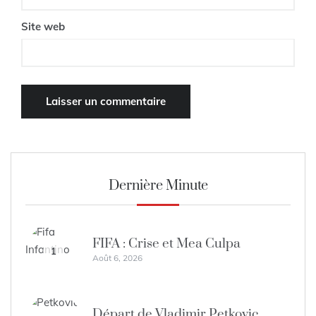
Site web
Dernière Minute
FIFA : Crise et Mea Culpa
1
Août 6, 2026
Départ de Vladimir Petkovic