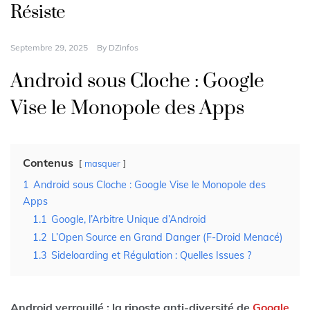
Résiste
Septembre 29, 2025
By
DZinfos
Android sous Cloche : Google
Vise le Monopole des Apps
Contenus
masquer
1
Android sous Cloche : Google Vise le Monopole des
Apps
1.1
Google, l’Arbitre Unique d’Android
1.2
L’Open Source en Grand Danger (F-Droid Menacé)
1.3
Sideloarding et Régulation : Quelles Issues ?
Android verrouillé : la riposte anti-diversité de
Google