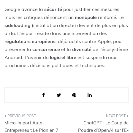
Google avance la
sécurité
pour justifier ces mesures,
mais les critiques dénoncent un
monopole
renforcé. Le
sideloading
(installation directe) devient de plus en plus
ardu. L’espoir réside dans une intervention des
régulateurs européens
, déjà actifs contre Apple, pour
préserver la
concurrence
et la
diversité
de l’écosystème
Android. L’avenir du
logiciel libre
est suspendu aux
prochaines décisions politiques et techniques.
Navigation
Micro-Import Auto-
ChatGPT : Le Coup de
de
Entrepreneur: Le Plan en 7
Poudre d’OpenAI sur l’E-