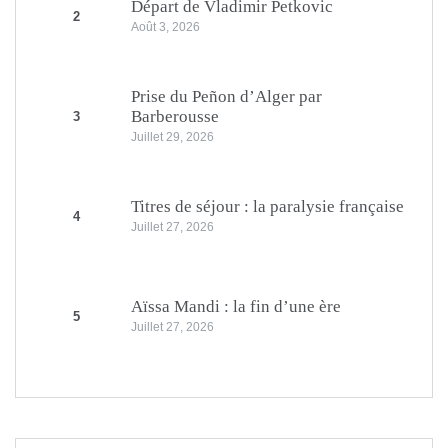
Départ de Vladimir Petkovic
2
Août 3, 2026
Prise du Peñon d’Alger par
Barberousse
3
Juillet 29, 2026
Titres de séjour : la paralysie française
4
Juillet 27, 2026
Aïssa Mandi : la fin d’une ère
5
Juillet 27, 2026