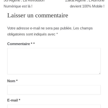
5G Algérie : La Révolution
Zakat Algérie : L’Aumône
de
Numérique est là !
devient 100% Mobile !
Laisser un commentaire
l’article
Votre adresse e-mail ne sera pas publiée.
Les champs
obligatoires sont indiqués avec
*
Commentaire
*
Nom
*
E-mail
*