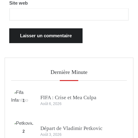
Site web
Dernière Minute
FIFA : Crise et Mea Culpa
1
Août 6, 2026
Départ de Vladimir Petkovic
2
Août 3, 2026