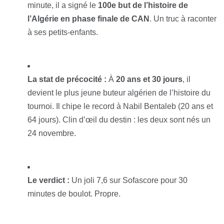
minute, il a signé le
100e but de l’histoire de
l’Algérie en phase finale de CAN
. Un truc à raconter
à ses petits-enfants.
La stat de précocité :
À
20 ans et 30 jours
, il
devient le plus jeune buteur algérien de l’histoire du
tournoi. Il chipe le record à Nabil Bentaleb (20 ans et
64 jours). Clin d’œil du destin : les deux sont nés un
24 novembre.
Le verdict :
Un joli 7,6 sur Sofascore pour 30
minutes de boulot. Propre.