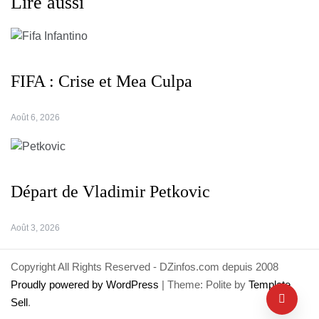
Lire aussi
FIFA : Crise et Mea Culpa
Août 6, 2026
Départ de Vladimir Petkovic
Août 3, 2026
Copyright All Rights Reserved - DZinfos.com depuis 2008
Proudly powered by WordPress
|
Theme: Polite by
Template
Sell
.