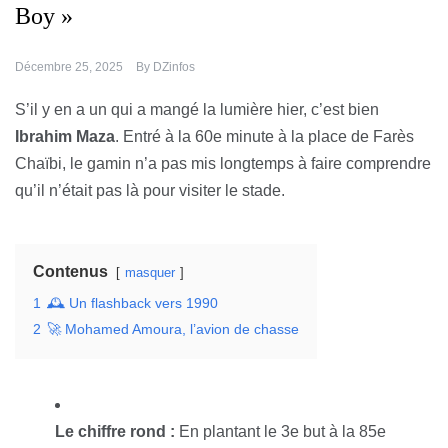
Boy »
Décembre 25, 2025
By
DZinfos
S’il y en a un qui a mangé la lumière hier, c’est bien
Ibrahim Maza
. Entré à la 60e minute à la place de Farès
Chaïbi, le gamin n’a pas mis longtemps à faire comprendre
qu’il n’était pas là pour visiter le stade.
Contenus
masquer
1
🕰️ Un flashback vers 1990
2
🚀 Mohamed Amoura, l’avion de chasse
Le chiffre rond :
En plantant le 3e but à la 85e