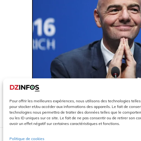
FIFA : Crise et Mea Culpa
Pour offrir les meilleures expériences, nous utilisons des technologies telle
pour stocker et/ou accéder aux informations des appareils. Le fait de consen
technologies nous permettra de traiter des données telles que le comporte
ou les ID uniques sur ce site. Le fait de ne pas consentir ou de retirer son 
Août 6, 2026
avoir un effet négatif sur certaines caractéristiques et fonctions.
Copyright All Rights Reserved - DZinfos.com depu
Politique de cookies