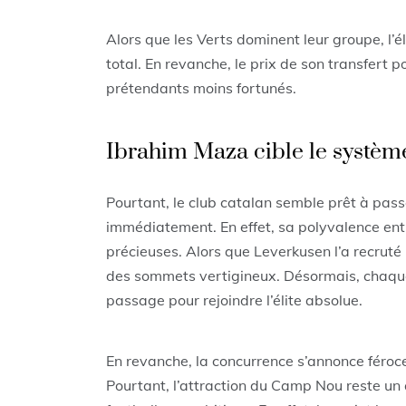
Alors que les Verts dominent leur groupe, l’é
total. En revanche, le prix de son transfert po
prétendants moins fortunés.
Ibrahim Maza cible le systèm
Pourtant, le club catalan semble prêt à passe
immédiatement. En effet, sa polyvalence entre
précieuses. Alors que Leverkusen l’a recruté 
des sommets vertigineux. Désormais, chaqu
passage pour rejoindre l’élite absolue.
En revanche, la concurrence s’annonce féroce
Pourtant, l’attraction du Camp Nou reste u