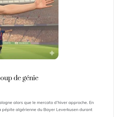
coup de génie
alogne alors que le mercato d’hiver approche. En
s la pépite algérienne du Bayer Leverkusen durant