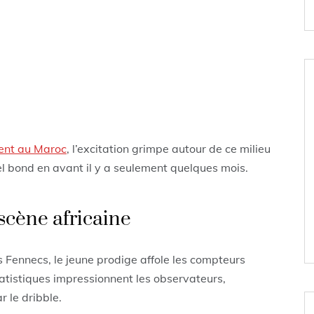
lent au Maroc
, l’excitation grimpe autour de ce milieu
tel bond en avant il y a seulement quelques mois.
scène africaine
 Fennecs, le jeune prodige affole les compteurs
statistiques impressionnent les observateurs,
 le dribble.