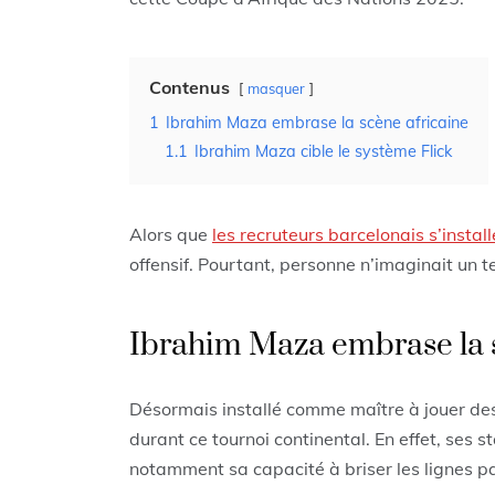
Contenus
masquer
1
Ibrahim Maza embrase la scène africaine
1.1
Ibrahim Maza cible le système Flick
Alors que
les recruteurs barcelonais s’instal
offensif. Pourtant, personne n’imaginait un 
Ibrahim Maza embrase la 
Désormais installé comme maître à jouer des
durant ce tournoi continental. En effet, ses 
notamment sa capacité à briser les lignes par