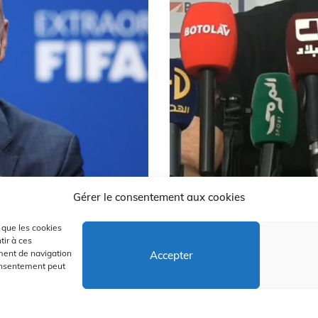
Gérer le consentement aux cookies
Départ de Vladim
s que les cookies
tir à ces
ment de navigation
Accepter
Août 3, 2026
consentement peut
is 2008