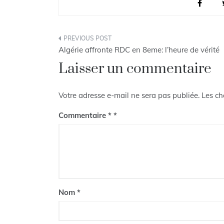
Navigation
Algérie affronte RDC en 8eme: l’heure de vérité
de
Laisser un commentaire
l’article
Votre adresse e-mail ne sera pas publiée.
Les ch
Commentaire
*
Nom
*