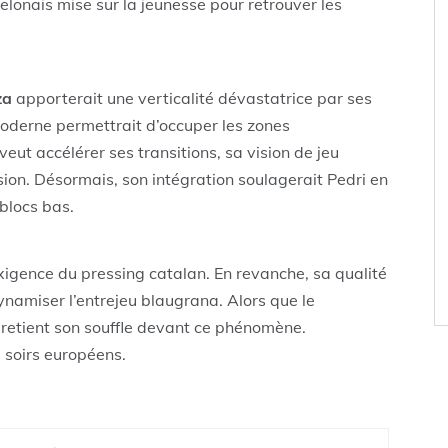
celonais mise sur la jeunesse pour retrouver les
za
apporterait une verticalité dévastatrice par ses
 moderne permettrait d’occuper les zones
veut accélérer ses transitions, sa vision de jeu
ion. Désormais, son intégration soulagerait Pedri en
 blocs bas.
exigence du pressing catalan. En revanche, sa qualité
dynamiser l’entrejeu blaugrana. Alors que le
retient son souffle devant ce phénomène.
 soirs européens.