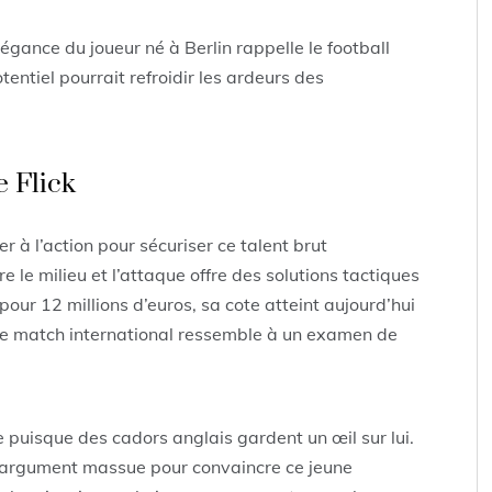
légance du joueur né à Berlin rappelle le football
tentiel pourrait refroidir les ardeurs des
e Flick
r à l’action pour sécuriser ce talent brut
 le milieu et l’attaque offre des solutions tactiques
pour 12 millions d’euros, sa cote atteint aujourd’hui
e match international ressemble à un examen de
 puisque des cadors anglais gardent un œil sur lui.
n argument massue pour convaincre ce jeune