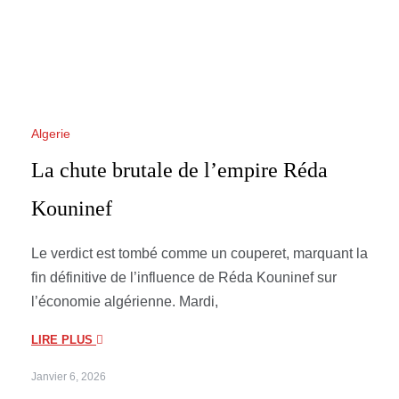
Algerie
La chute brutale de l’empire Réda
Kouninef
Le verdict est tombé comme un couperet, marquant la
fin définitive de l’influence de Réda Kouninef sur
l’économie algérienne. Mardi,
LIRE PLUS
Janvier 6, 2026