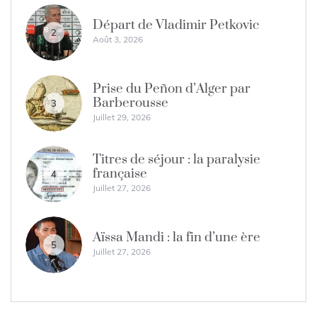
Départ de Vladimir Petkovic
2
Août 3, 2026
Prise du Peñon d’Alger par
Barberousse
3
Juillet 29, 2026
Titres de séjour : la paralysie
française
4
Juillet 27, 2026
Aïssa Mandi : la fin d’une ère
5
Juillet 27, 2026