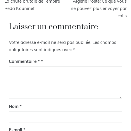
La chute brutale de l’empire
Algérie Poste: Ce que vous
de
Réda Kouninef
ne pouvez plus envoyer par
colis
l’article
Laisser un commentaire
Votre adresse e-mail ne sera pas publiée.
Les champs
obligatoires sont indiqués avec
*
Commentaire
*
Nom
*
E-mail
*