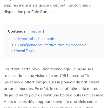
empires industriels grâce à cet outil gratuit mis à
disposition par Epic Games.
Contenus
masquer
1
La démocratisation brutale
1.1
L’indépendance créative face au monopole
d’Unreal Engine
Pourtant, cette révolution technologique puise ses
racines dans une vision née en 1991, lorsque Tim
Sweeney a offert aux joueurs le pouvoir de bâtir leurs
propres mondes. En effet, le concept même du moteur
de jeu a muté pour devenir une boîte à outils universelle.
Alors que les développeurs devaient autrefois coder
chaque loi physique, ils disposent aujourd’hui d’un