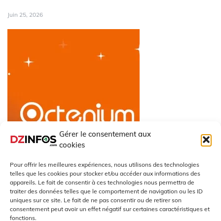
Juin 25, 2026
Gérer le consentement aux
cookies
Pour offrir les meilleures expériences, nous utilisons des technologies
telles que les cookies pour stocker et/ou accéder aux informations des
appareils. Le fait de consentir à ces technologies nous permettra de
traiter des données telles que le comportement de navigation ou les ID
uniques sur ce site. Le fait de ne pas consentir ou de retirer son
Octenium : panique chez
consentement peut avoir un effet négatif sur certaines caractéristiques et
fonctions.