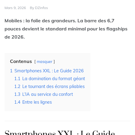
Mars 9, 2026
By
DZinfos
Mobiles : la folie des grandeurs. La barre des 6,7
pouces devient le standard minimal pour les flagships
de 2026.
Contenus
masquer
1
Smartphones XXL : Le Guide 2026
1.1
La domination du format géant
1.2
Le tournant des écrans pliables
1.3
L’IA au service du confort
1.4
Entre les lignes
Smartphones XXL : Le Guide