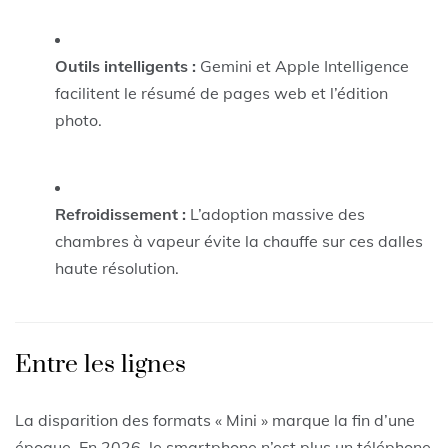
Outils intelligents :
Gemini et Apple Intelligence
facilitent le résumé de pages web et l’édition
photo.
Refroidissement :
L’adoption massive des
chambres à vapeur évite la chauffe sur ces dalles
haute résolution.
Entre les lignes
La disparition des formats « Mini » marque la fin d’une
époque. En 2026, le smartphone n’est plus un téléphone