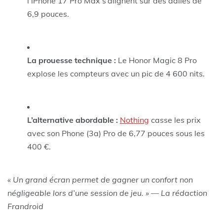
l’iPhone 17 Pro Max s’alignent sur des dalles de
6,9 pouces.
La prouesse technique :
Le Honor Magic 8 Pro
explose les compteurs avec un pic de 4 600 nits.
L’alternative abordable :
Nothing
casse les prix
avec son Phone (3a) Pro de 6,77 pouces sous les
400 €.
« Un grand écran permet de gagner un confort non
négligeable lors d’une session de jeu. » — La rédaction
Frandroid