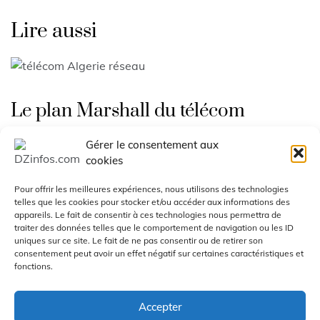
Lire aussi
Le plan Marshall du télécom
algérien
Gérer le consentement aux
cookies
Juin 27, 2026
Pour offrir les meilleures expériences, nous utilisons des technologies
telles que les cookies pour stocker et/ou accéder aux informations des
appareils. Le fait de consentir à ces technologies nous permettra de
traiter des données telles que le comportement de navigation ou les ID
uniques sur ce site. Le fait de ne pas consentir ou de retirer son
Algérie : Samsung débloque enfin la
consentement peut avoir un effet négatif sur certaines caractéristiques et
fonctions.
5G
Accepter