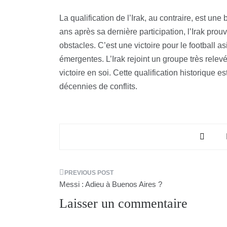
La qualification de l’Irak, au contraire, est un
ans après sa dernière participation, l’Irak prou
obstacles. C’est une victoire pour le football a
émergentes. L’Irak rejoint un groupe très rele
victoire en soi. Cette qualification historique
décennies de conflits.
Navigation
Messi : Adieu à Buenos Aires ?
de
Laisser un commentaire
l’article