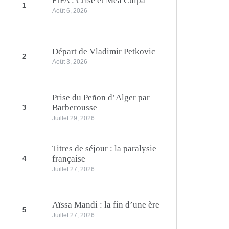
FIFA : Crise et Mea Culpa
1
Août 6, 2026
Départ de Vladimir Petkovic
2
Août 3, 2026
Prise du Peñon d’Alger par
Barberousse
3
Juillet 29, 2026
Titres de séjour : la paralysie
française
4
Juillet 27, 2026
Aïssa Mandi : la fin d’une ère
5
Juillet 27, 2026