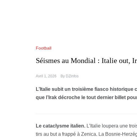
Football
Séismes au Mondial : Italie out, I
Avril 1, 2026
By
DZinfos
L’Italie subit un troisième fiasco historique
que l’Irak décroche le tout dernier billet pou
Le cataclysme italien.
L’Italie loupera une tr
tirs au but a frappé à Zenica. La Bosnie-Herzég