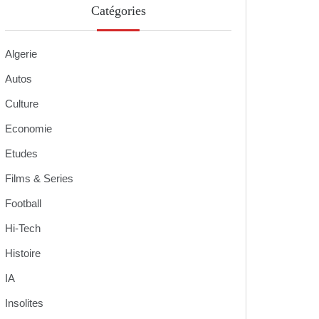
Catégories
Algerie
Autos
Culture
Economie
Etudes
Films & Series
Football
Hi-Tech
Histoire
IA
Insolites