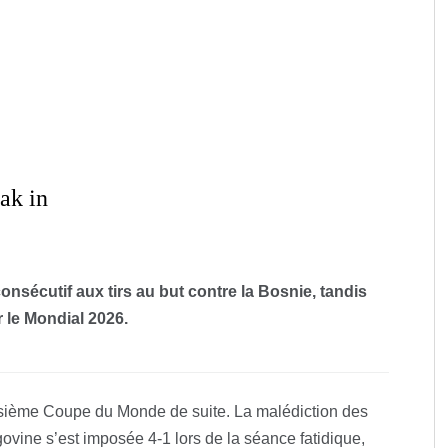
rak in
 consécutif aux tirs au but contre la Bosnie, tandis
r le Mondial 2026.
oisième Coupe du Monde de suite. La malédiction des
ovine s’est imposée 4-1 lors de la séance fatidique,