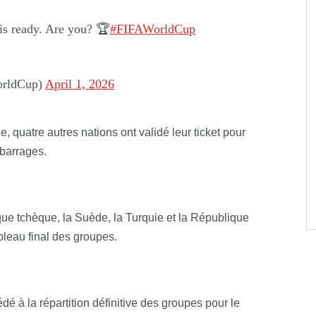
is ready. Are you? 🏆
#FIFAWorldCup
rldCup)
April 1, 2026
, quatre autres nations ont validé leur ticket pour
 barrages.
e tchèque, la Suède, la Turquie et la République
leau final des groupes.
é à la répartition définitive des groupes pour le