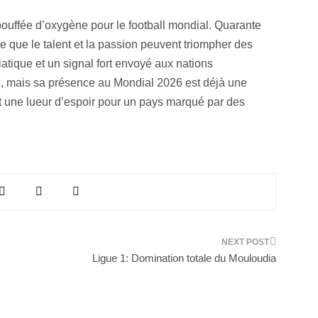
e bouffée d’oxygène pour le football mondial. Quarante
ve que le talent et la passion peuvent triompher des
siatique et un signal fort envoyé aux nations
vé, mais sa présence au Mondial 2026 est déjà une
 est une lueur d’espoir pour un pays marqué par des
Ligue 1: Domination totale du Mouloudia