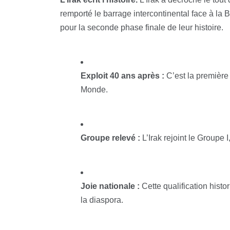
remporté le barrage intercontinental face à la 
pour la seconde phase finale de leur histoire.
Exploit 40 ans après :
C’est la première 
Monde.
Groupe relevé :
L’Irak rejoint le Groupe I
Joie nationale :
Cette qualification histo
la diaspora.