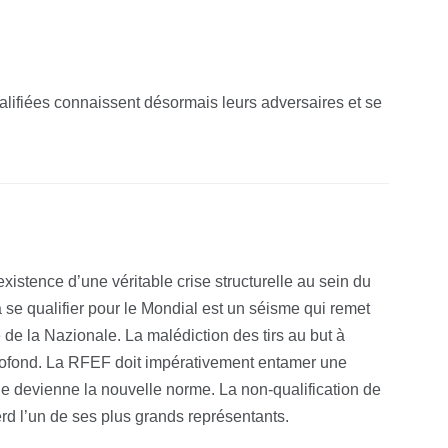
alifiées connaissent désormais leurs adversaires et se
’existence d’une véritable crise structurelle au sein du
à se qualifier pour le Mondial est un séisme qui remet
é de la Nazionale. La malédiction des tirs au but à
rofond. La RFEF doit impérativement entamer une
ne devienne la nouvelle norme. La non-qualification de
erd l’un de ses plus grands représentants.