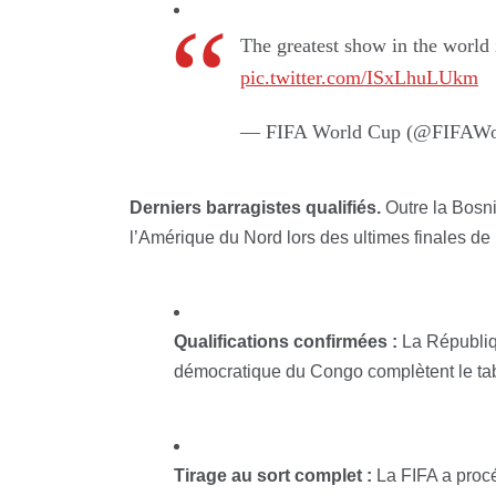
The greatest show in the world 
pic.twitter.com/ISxLhuLUkm
— FIFA World Cup (@FIFAWo
Derniers barragistes qualifiés.
Outre la Bosnie
l’Amérique du Nord lors des ultimes finales de
Qualifications confirmées :
La Républiqu
démocratique du Congo complètent le tab
Tirage au sort complet :
La FIFA a procéd