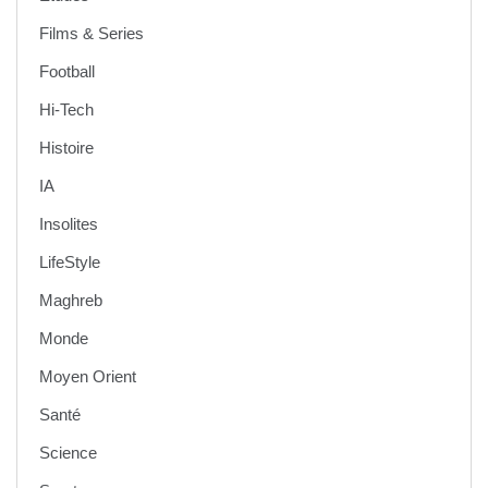
Films & Series
Football
Hi-Tech
Histoire
IA
Insolites
LifeStyle
Maghreb
Monde
Moyen Orient
Santé
Science