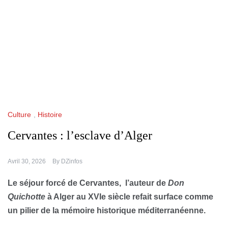
Culture
,
Histoire
Cervantes : l’esclave d’Alger
Avril 30, 2026
By
DZinfos
Le séjour forcé de Cervantes, l’auteur de
Don
Quichotte
à Alger au XVIe siècle refait surface comme
un pilier de la mémoire historique méditerranéenne.