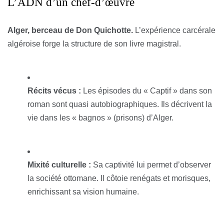
L’ADN d’un chef-d’œuvre
Alger, berceau de Don Quichotte.
L’expérience carcérale
algéroise forge la structure de son livre magistral.
Récits vécus :
Les épisodes du « Captif » dans son
roman sont quasi autobiographiques. Ils décrivent la
vie dans les « bagnos » (prisons) d’Alger.
Mixité culturelle :
Sa captivité lui permet d’observer
la société ottomane. Il côtoie renégats et morisques,
enrichissant sa vision humaine.