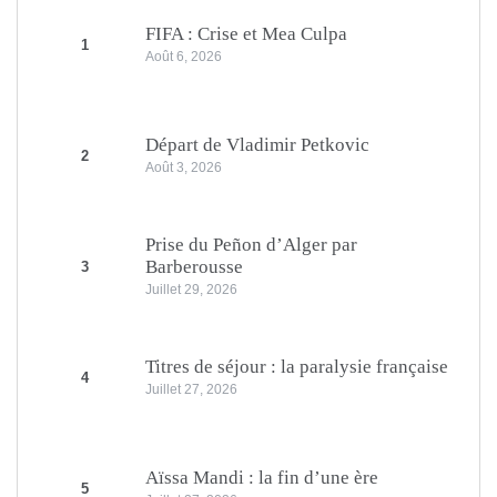
FIFA : Crise et Mea Culpa
1
Août 6, 2026
Départ de Vladimir Petkovic
2
Août 3, 2026
Prise du Peñon d’Alger par
Barberousse
3
Juillet 29, 2026
Titres de séjour : la paralysie française
4
Juillet 27, 2026
Aïssa Mandi : la fin d’une ère
5