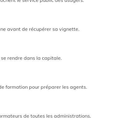
ochent le service public des usagers.
ne avant de récupérer sa vignette.
 se rendre dans la capitale.
de formation pour préparer les agents.
rmateurs de toutes les administrations.