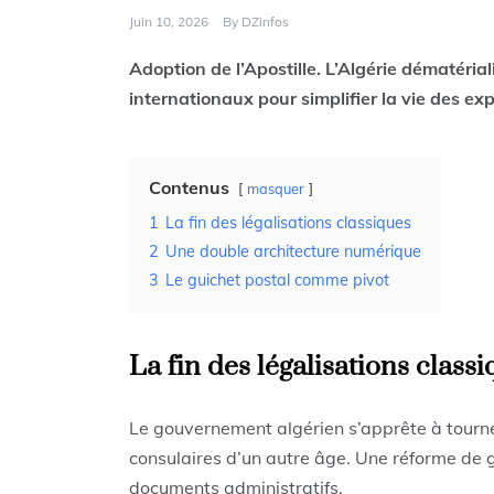
Juin 10, 2026
By
DZinfos
Adoption de l’Apostille. L’Algérie dématériali
internationaux pour simplifier la vie des exp
Contenus
masquer
1
La fin des légalisations classiques
2
Une double architecture numérique
3
Le guichet postal comme pivot
La fin des légalisations class
Le gouvernement algérien s’apprête à tourn
consulaires d’un autre âge. Une réforme de 
documents administratifs.