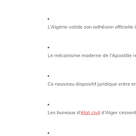
L’Algérie valide son adhésion officielle 
Le mécanisme moderne de l’Apostille re
Ce nouveau dispositif juridique entre en
Les bureaux d’
état civil
d’Alger cessent