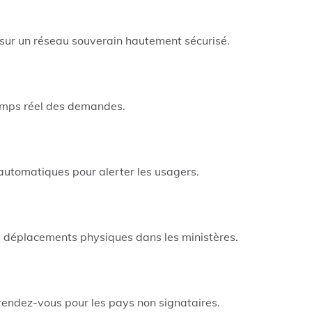
s sur un réseau souverain hautement sécurisé.
 temps réel des demandes.
automatiques pour alerter les usagers.
s déplacements physiques dans les ministères.
rendez-vous pour les pays non signataires.