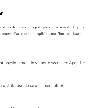
ot
isation du réseau logistique de proximité le plus
posent d’un accès simplifié pour finaliser leurs
ent physiquement la vignette sécurisée Apostille.
 distribution de ce document officiel.