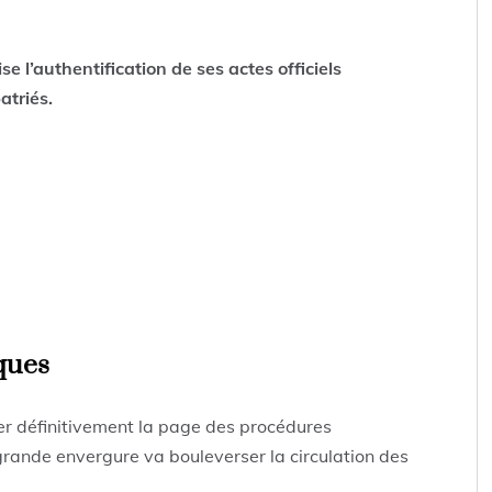
se l’authentification de ses actes officiels
atriés.
iques
er définitivement la page des procédures
grande envergure va bouleverser la circulation des