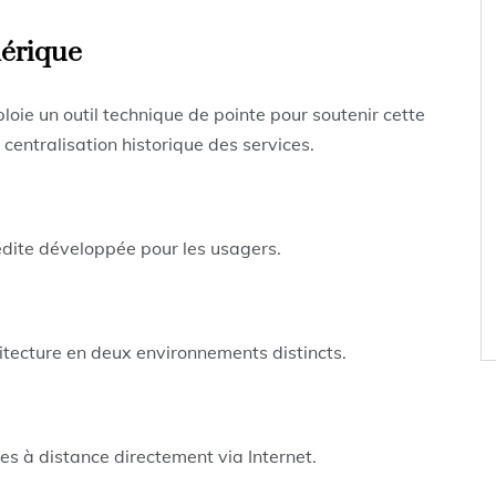
mérique
oie un outil technique de pointe pour soutenir cette
centralisation historique des services.
nédite développée pour les usagers.
hitecture en deux environnements distincts.
es à distance directement via Internet.