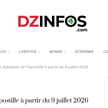
DZinfos.com
Actu DZ, High Tech, Sport, Téléphonie et
Lifestyle
ECH
LIFESTYLE
MONDE
ECONOMIE
CU
: Adoption de l’Apostille à partir du 9 juillet 2026
ostille à partir du 9 juillet 2026