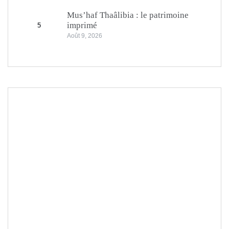
Mus’haf Thaâlibia : le patrimoine
imprimé
5
Août 9, 2026