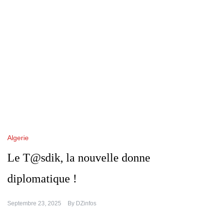
Algerie
Le T@sdik, la nouvelle donne
diplomatique !
Septembre 23, 2025
By
DZinfos