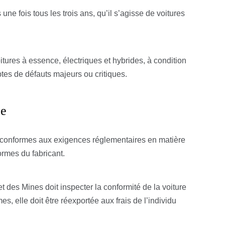
ne fois tous les trois ans, qu’il s’agisse de voitures
itures à essence, électriques et hybrides, à condition
tes de défauts majeurs ou critiques.
ée
 conformes aux exigences réglementaires en matière
ormes du fabricant.
et des Mines doit inspecter la conformité de la voiture
s, elle doit être réexportée aux frais de l’individu