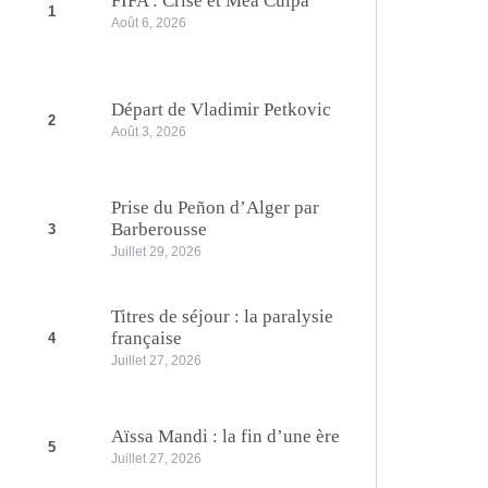
FIFA : Crise et Mea Culpa
1
Août 6, 2026
Départ de Vladimir Petkovic
2
Août 3, 2026
Prise du Peñon d’Alger par
Barberousse
3
Juillet 29, 2026
Titres de séjour : la paralysie
française
4
Juillet 27, 2026
Aïssa Mandi : la fin d’une ère
5
Juillet 27, 2026