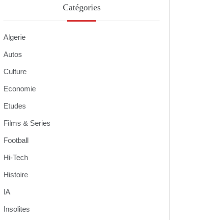
Catégories
Algerie
Autos
Culture
Economie
Etudes
Films & Series
Football
Hi-Tech
Histoire
IA
Insolites