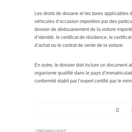
Les droits de douane et les taxes applicables 
véhicules d’occasion importées par des particul
dossier de dédouanement de la voiture importée
d’identité, le certificat de résidence, le certific
d’achat ou le contrat de vente de la voiture.
En outre, le dossier doit inclure un document at
organisme qualifié dans le pays d’immatriculati
conformité établi par l’expert certifié par le mi