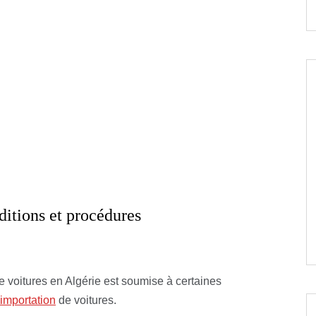
itions et procédures
de voitures en Algérie est soumise à certaines
l’importation
de voitures.