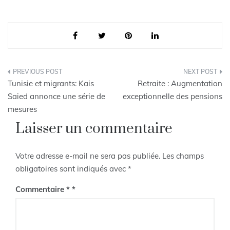
Navigation
Tunisie et migrants: Kais
Retraite : Augmentation
de
Saied annonce une série de
exceptionnelle des pensions
mesures
l’article
Laisser un commentaire
Votre adresse e-mail ne sera pas publiée.
Les champs
obligatoires sont indiqués avec
*
Commentaire
*