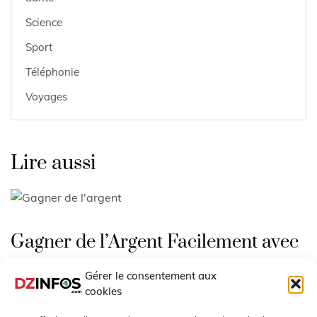
Science
Sport
Téléphonie
Voyages
Lire aussi
Gagner de l’Argent Facilement avec
cet outil IA gratuit
Gérer le consentement aux
cookies
Avril 26, 2026