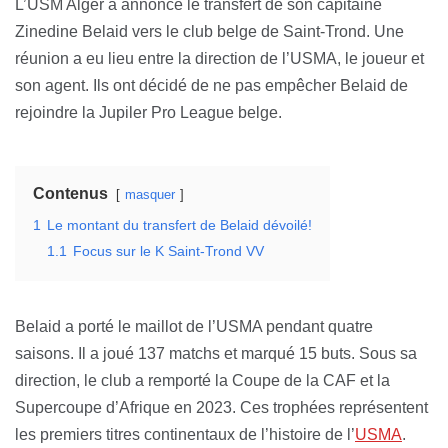
L’USM Alger a annoncé le transfert de son capitaine
Zinedine Belaid vers le club belge de Saint-Trond. Une
réunion a eu lieu entre la direction de l’USMA, le joueur et
son agent. Ils ont décidé de ne pas empêcher Belaid de
rejoindre la Jupiler Pro League belge.
Contenus
masquer
1
Le montant du transfert de Belaid dévoilé!
1.1
Focus sur le K Saint-Trond VV
Belaid a porté le maillot de l’USMA pendant quatre
saisons. Il a joué 137 matchs et marqué 15 buts. Sous sa
direction, le club a remporté la Coupe de la CAF et la
Supercoupe d’Afrique en 2023. Ces trophées représentent
les premiers titres continentaux de l’histoire de l’
USMA
.