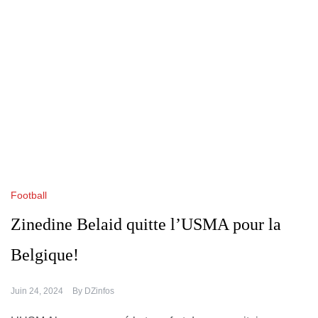
Football
Zinedine Belaid quitte l’USMA pour la
Belgique!
Juin 24, 2024
By
DZinfos