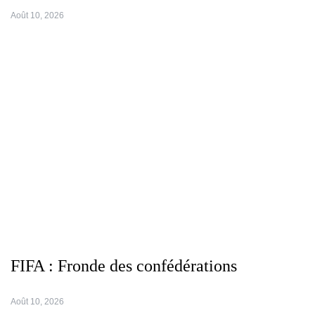
Août 10, 2026
FIFA : Fronde des confédérations
Août 10, 2026