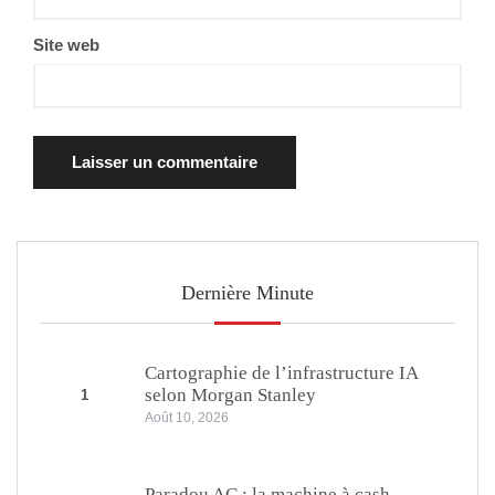
Site web
Dernière Minute
Cartographie de l’infrastructure IA
selon Morgan Stanley
1
Août 10, 2026
Paradou AC : la machine à cash