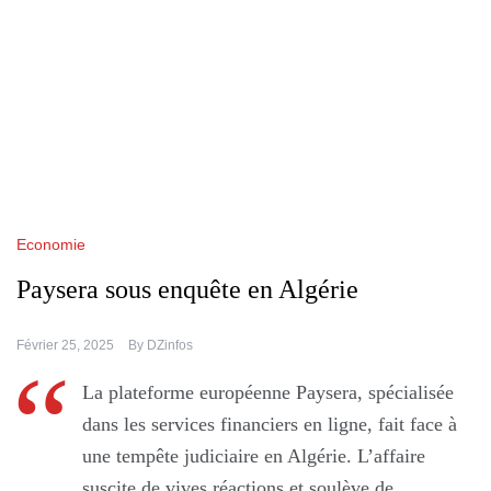
Economie
Paysera sous enquête en Algérie
Février 25, 2025
By
DZinfos
La plateforme européenne Paysera, spécialisée
dans les services financiers en ligne, fait face à
une tempête judiciaire en Algérie. L’affaire
suscite de vives réactions et soulève de