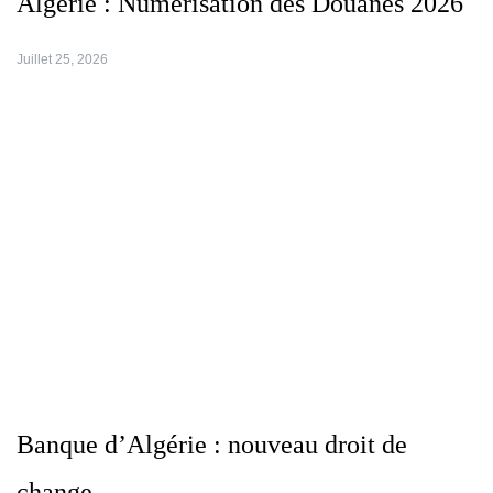
Algérie : Numérisation des Douanes 2026
Juillet 25, 2026
Banque d’Algérie : nouveau droit de
change