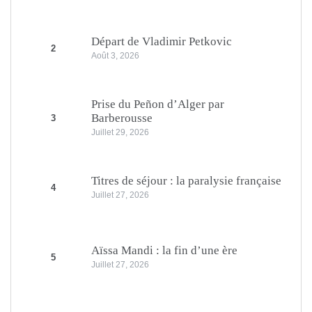
Départ de Vladimir Petkovic
2
Août 3, 2026
Prise du Peñon d’Alger par
Barberousse
3
Juillet 29, 2026
Titres de séjour : la paralysie française
4
Juillet 27, 2026
Aïssa Mandi : la fin d’une ère
5
Juillet 27, 2026