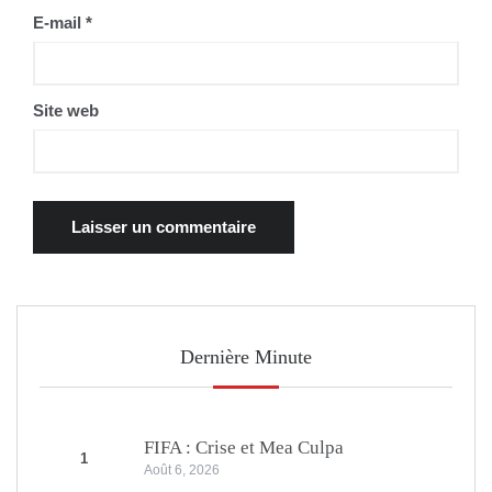
E-mail
*
Site web
Dernière Minute
FIFA : Crise et Mea Culpa
1
Août 6, 2026