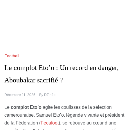
Football
Le complot Eto’o : Un record en danger,
Aboubakar sacrifié ?
Décembre 11, 2025
By
DZinfos
Le
complot Eto’o
agite les coulisses de la sélection
camerounaise. Samuel Eto’o, légende vivante et président
de la Fédération (
Fecafoot
), se retrouve au cœur d’une