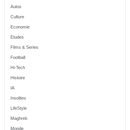
Autos
Culture
Economie
Etudes
Films & Series
Football
Hi-Tech
Histoire
IA
Insolites
LifeStyle
Maghreb
Monde