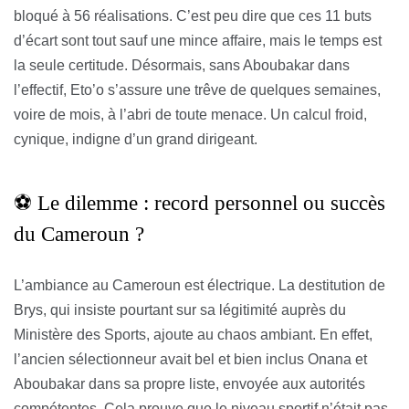
bloqué à 56 réalisations. C’est peu dire que ces 11 buts
d’écart sont tout sauf une mince affaire, mais le temps est
la seule certitude. Désormais, sans Aboubakar dans
l’effectif, Eto’o s’assure une trêve de quelques semaines,
voire de mois, à l’abri de toute menace. Un calcul froid,
cynique, indigne d’un grand dirigeant.
⚽ Le dilemme : record personnel ou succès
du Cameroun ?
L’ambiance au Cameroun est électrique. La destitution de
Brys, qui insiste pourtant sur sa légitimité auprès du
Ministère des Sports, ajoute au chaos ambiant. En effet,
l’ancien sélectionneur avait bel et bien inclus Onana et
Aboubakar dans sa propre liste, envoyée aux autorités
compétentes. Cela prouve que le niveau sportif n’était pas