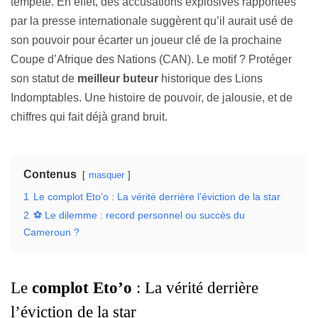
tempête. En effet, des accusations explosives rapportées
par la presse internationale suggèrent qu’il aurait usé de
son pouvoir pour écarter un joueur clé de la prochaine
Coupe d’Afrique des Nations (CAN). Le motif ? Protéger
son statut de
meilleur buteur
historique des Lions
Indomptables. Une histoire de pouvoir, de jalousie, et de
chiffres qui fait déjà grand bruit.
Contenus
masquer
1
Le complot Eto’o : La vérité derrière l’éviction de la star
2
⚽ Le dilemme : record personnel ou succès du
Cameroun ?
Le
complot Eto’o
: La vérité derrière
l’éviction de la star