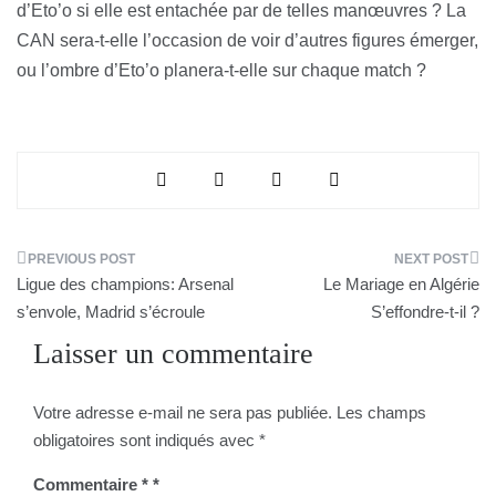
d’Eto’o si elle est entachée par de telles manœuvres ? La
CAN sera-t-elle l’occasion de voir d’autres figures émerger,
ou l’ombre d’Eto’o planera-t-elle sur chaque match ?
Navigation
Ligue des champions: Arsenal
Le Mariage en Algérie
de
s’envole, Madrid s’écroule
S’effondre-t-il ?
Laisser un commentaire
l’article
Votre adresse e-mail ne sera pas publiée.
Les champs
obligatoires sont indiqués avec
*
Commentaire
*