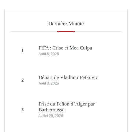
Dernière Minute
FIFA : Crise et Mea Culpa
1
Août 6, 2026
Départ de Vladimir Petkovic
2
Août 3, 2026
Prise du Peñon d’Alger par
Barberousse
3
Juillet 29, 2026