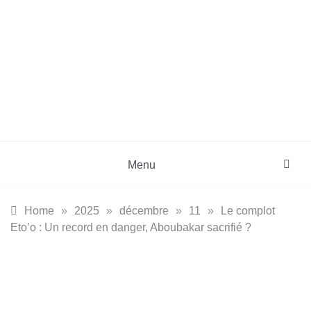
Menu
Home
»
2025
»
décembre
»
11
»
Le complot
Eto’o : Un record en danger, Aboubakar sacrifié ?