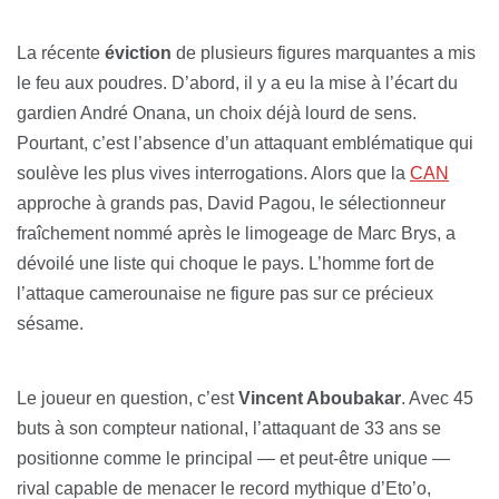
La récente
éviction
de plusieurs figures marquantes a mis
le feu aux poudres. D’abord, il y a eu la mise à l’écart du
gardien André Onana, un choix déjà lourd de sens.
Pourtant, c’est l’absence d’un attaquant emblématique qui
soulève les plus vives interrogations. Alors que la
CAN
approche à grands pas, David Pagou, le sélectionneur
fraîchement nommé après le limogeage de Marc Brys, a
dévoilé une liste qui choque le pays. L’homme fort de
l’attaque camerounaise ne figure pas sur ce précieux
sésame.
Le joueur en question, c’est
Vincent Aboubakar
. Avec 45
buts à son compteur national, l’attaquant de 33 ans se
positionne comme le principal — et peut-être unique —
rival capable de menacer le record mythique d’Eto’o,