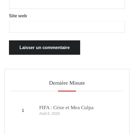
Site web
Dernière Minute
FIFA : Crise et Mea Culpa
1
Août 6, 2026