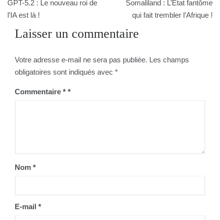
GPT-5.2 : Le nouveau roi de
Somaliland : L’État fantôme
de
l’IA est là !
qui fait trembler l’Afrique !
Laisser un commentaire
l’article
Votre adresse e-mail ne sera pas publiée.
Les champs
obligatoires sont indiqués avec
*
Commentaire
*
Nom
*
E-mail
*