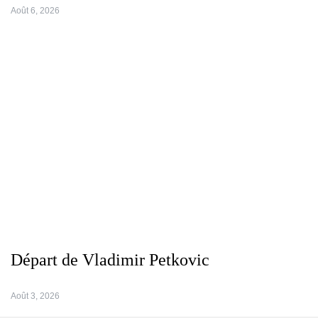
Août 6, 2026
Départ de Vladimir Petkovic
Août 3, 2026