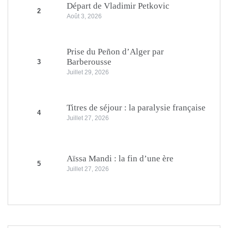
Départ de Vladimir Petkovic
2
Août 3, 2026
Prise du Peñon d’Alger par
Barberousse
3
Juillet 29, 2026
Titres de séjour : la paralysie française
4
Juillet 27, 2026
Aïssa Mandi : la fin d’une ère
5
Juillet 27, 2026