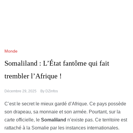
Monde
Somaliland : L’État fantôme qui fait
trembler l’Afrique !
Décembre 29, 2025
By
DZinfos
C’est le secret le mieux gardé d’Afrique. Ce pays possède
son drapeau, sa monnaie et son armée. Pourtant, sur la
carte officielle, le
Somaliland
n’existe pas. Ce territoire est
rattaché à la Somalie par les instances internationales.