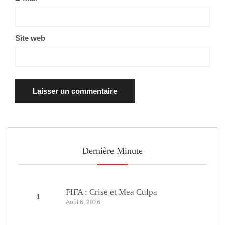
Site web
Dernière Minute
FIFA : Crise et Mea Culpa
1
Août 6, 2026