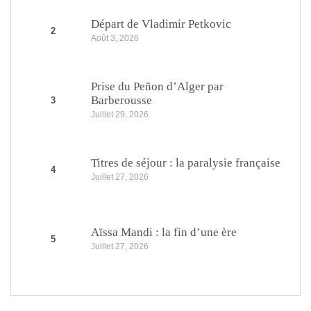
Départ de Vladimir Petkovic
2
Août 3, 2026
Prise du Peñon d’Alger par
Barberousse
3
Juillet 29, 2026
Titres de séjour : la paralysie française
4
Juillet 27, 2026
Aïssa Mandi : la fin d’une ère
5
Juillet 27, 2026