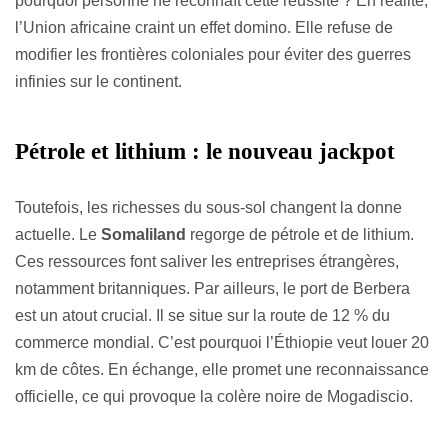
pourquoi personne ne reconnaît cette réussite ? En réalité,
l’Union africaine craint un effet domino. Elle refuse de
modifier les frontières coloniales pour éviter des guerres
infinies sur le continent.
Pétrole et lithium : le nouveau jackpot
Toutefois, les richesses du sous-sol changent la donne
actuelle. Le
Somaliland
regorge de pétrole et de lithium.
Ces ressources font saliver les entreprises étrangères,
notamment britanniques. Par ailleurs, le port de Berbera
est un atout crucial. Il se situe sur la route de 12 % du
commerce mondial. C’est pourquoi l’Éthiopie veut louer 20
km de côtes. En échange, elle promet une reconnaissance
officielle, ce qui provoque la colère noire de Mogadiscio.