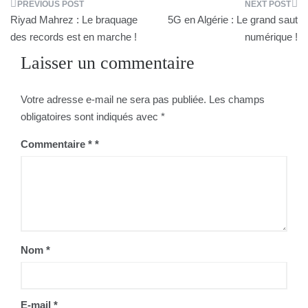
Navigation
Riyad Mahrez : Le braquage
5G en Algérie : Le grand saut
de
des records est en marche !
numérique !
Laisser un commentaire
l’article
Votre adresse e-mail ne sera pas publiée.
Les champs
obligatoires sont indiqués avec
*
Commentaire
*
Nom
*
E-mail
*