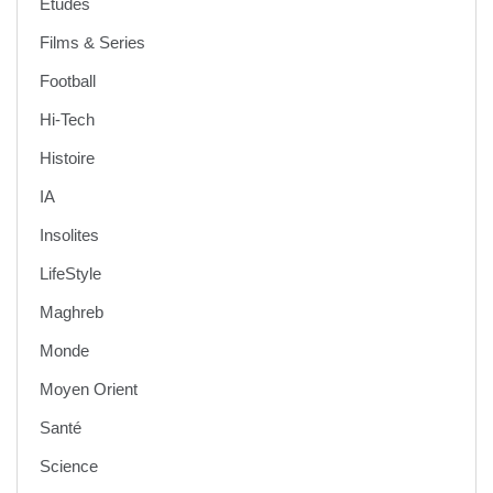
Etudes
Films & Series
Football
Hi-Tech
Histoire
IA
Insolites
LifeStyle
Maghreb
Monde
Moyen Orient
Santé
Science