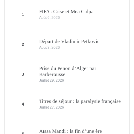
FIFA : Crise et Mea Culpa
1
Août 6, 2026
Départ de Vladimir Petkovic
2
Août 3, 2026
Prise du Peñon d’Alger par
Barberousse
3
Juillet 29, 2026
Titres de séjour : la paralysie française
4
Juillet 27, 2026
Aïssa Mandi : la fin d’une ère