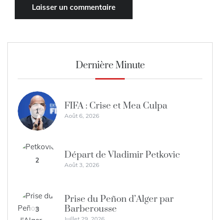
Dernière Minute
FIFA : Crise et Mea Culpa
1
Août 6, 2026
Départ de Vladimir Petkovic
2
Août 3, 2026
Prise du Peñon d’Alger par
Barberousse
3
Juillet 29, 2026