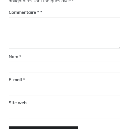
obligatoires sont indiqués avec
*
Commentaire
*
Nom
*
E-mail
*
Site web