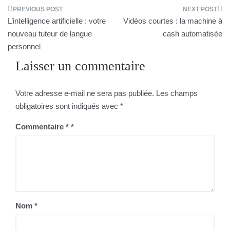
Navigation
L’intelligence artificielle : votre
Vidéos courtes : la machine à
de
nouveau tuteur de langue
cash automatisée
personnel
l’article
Laisser un commentaire
Votre adresse e-mail ne sera pas publiée.
Les champs
obligatoires sont indiqués avec
*
Commentaire
*
Nom
*