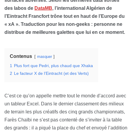
surfaces adverses. Selon les dernières data sorties
des labos de
DataMB
, l’international Algérien de
l’Eintracht Francfort trône tout en haut de l’Europe du
« xA ». Traduction pour les non-geeks : personne ne
distribue de meilleures galettes que lui en ce moment.
Contenus
masquer
1
Plus fort que Pedri, plus chaud que Xhaka
2
Le facteur X de l’Eintracht (et des Verts)
C’est ce qu’on appelle mettre tout le monde d’accord avec
un tableur Excel. Dans le dernier classement des milieux
de terrain les plus créatifs des cinq grands championnats,
Farès Chaïbi ne s’est pas contenté de s’inviter à la table
des grands : il a piqué la place du chef et envoyé l’addition