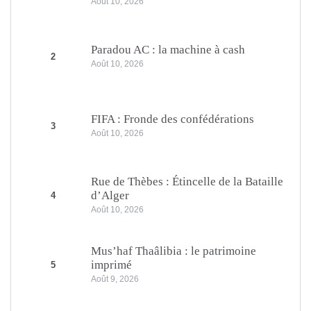
Août 10, 2026
Paradou AC : la machine à cash
2
Août 10, 2026
FIFA : Fronde des confédérations
3
Août 10, 2026
Rue de Thèbes : Étincelle de la Bataille
d’Alger
4
Août 10, 2026
Mus’haf Thaâlibia : le patrimoine
imprimé
5
Août 9, 2026