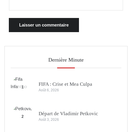
Dernière Minute
FIFA : Crise et Mea Culpa
1
Août 6, 2026
Départ de Vladimir Petkovic
2
Août 3, 2026