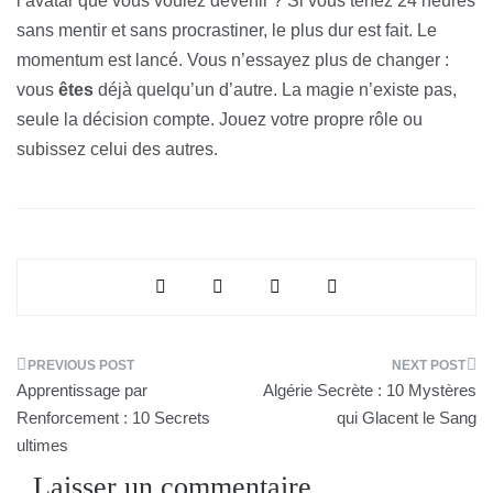
l’avatar que vous voulez devenir ? Si vous tenez 24 heures
sans mentir et sans procrastiner, le plus dur est fait. Le
momentum est lancé. Vous n’essayez plus de changer :
vous
êtes
déjà quelqu’un d’autre. La magie n’existe pas,
seule la décision compte. Jouez votre propre rôle ou
subissez celui des autres.
Navigation
Apprentissage par
Algérie Secrète : 10 Mystères
de
Renforcement : 10 Secrets
qui Glacent le Sang
ultimes
l’article
Laisser un commentaire