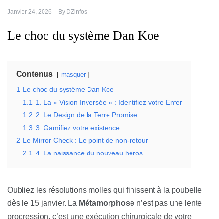
Janvier 24, 2026
By
DZinfos
Le choc du système Dan Koe
Contenus
masquer
1
Le choc du système Dan Koe
1.1
1. La « Vision Inversée » : Identifiez votre Enfer
1.2
2. Le Design de la Terre Promise
1.3
3. Gamifiez votre existence
2
Le Mirror Check : Le point de non-retour
2.1
4. La naissance du nouveau héros
Oubliez les résolutions molles qui finissent à la poubelle
dès le 15 janvier. La
Métamorphose
n’est pas une lente
progression, c’est une exécution chirurgicale de votre